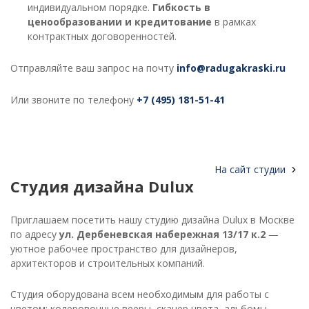
индивидуальном порядке.
Гибкость в
ценообразовании и кредитование
в рамках
контрактных договоренностей.
Отправляйте ваш запрос на почту
info@radugakraski.ru
Или звоните по телефону
+7 (495) 181-51-41
На сайт студии
Студия дизайна Dulux
Приглашаем посетить нашу студию дизайна Dulux в Москве
по адресу
ул. Дербеневская набережная 13/17 к.2
—
уютное рабочее пространство для дизайнеров,
архитекторов и строительных компаний.
Студия оборудована всем необходимым для работы с
цветом: колеровочные вееры, сканер цвета, альбомы