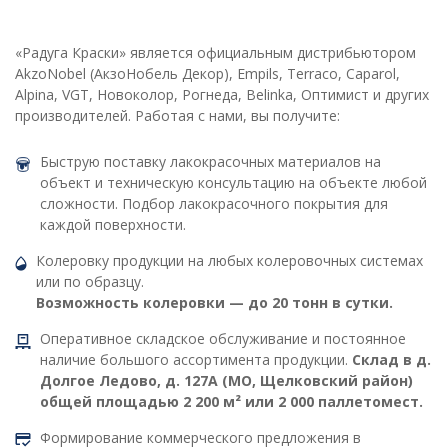
«Радуга Краски» является официальным дистрибьютором
AkzoNobel (АкзоНобель Декор), Empils, Terraco, Caparol,
Alpina, VGT, Новоколор, Рогнеда, Belinka, Оптимист и других
производителей. Работая с нами, вы получите:
Быструю поставку лакокрасочных материалов на
объект и техническую консультацию на объекте любой
сложности. Подбор лакокрасочного покрытия для
каждой поверхности.
Колеровку продукции на любых колеровочных системах
или по образцу.
Возможность колеровки — до 20 тонн в сутки.
Оперативное складское обслуживание и постоянное
наличие большого ассортимента продукции.
Склад в д.
Долгое Ледово, д. 127А (МО, Щелковский район)
общей площадью 2 200 м² или 2 000 паллетомест.
Формирование коммерческого предложения в