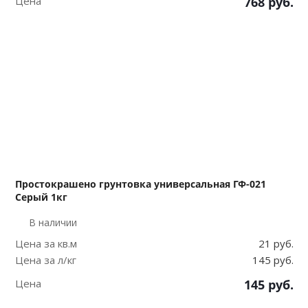
Цена
768
руб.
Простокрашено грунтовка универсальная ГФ-021
Серый 1кг
В наличии
Цена за кв.м
21 руб.
Цена за л/кг
145 руб.
Цена
145
руб.