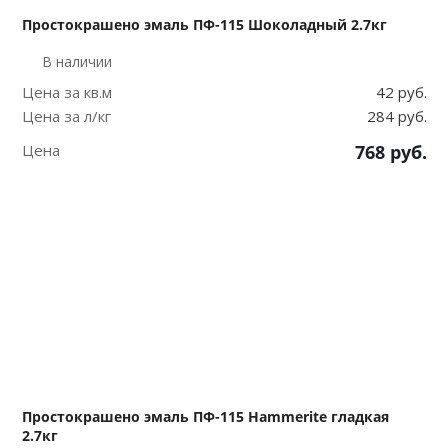
Простокрашено эмаль ПФ-115 Шоколадный 2.7кг
В наличии
Цена за кв.м
42 руб.
Цена за л/кг
284 руб.
Цена
768
руб.
Простокрашено эмаль ПФ-115 Hammerite гладкая
2.7кг