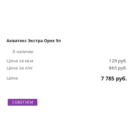
Акватекс Экстра Орех 9л
В наличии
Цена за кв.м
129 руб.
Цена за л/кг
865 руб.
Цена
7 785
руб.
СОВЕТУЕМ