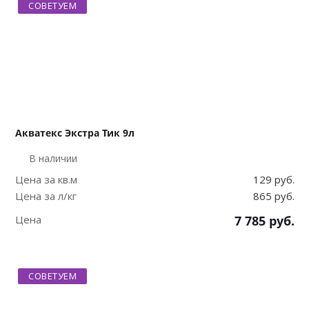
СОВЕТУЕМ
Акватекс Экстра Тик 9л
В наличии
Цена за кв.м
129 руб.
Цена за л/кг
865 руб.
Цена
7 785
руб.
СОВЕТУЕМ