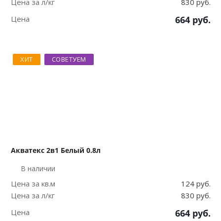
Цена за л/кг
830 руб.
Цена
664
руб.
ХИТ
СОВЕТУЕМ
Акватекс 2в1 Белый 0.8л
В наличии
Цена за кв.м
124 руб.
Цена за л/кг
830 руб.
Цена
664
руб.