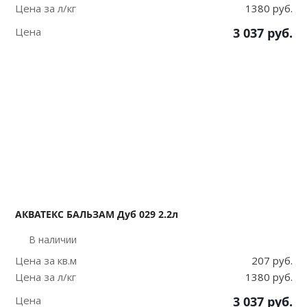
Цена за л/кг
1380 руб.
Цена
3 037
руб.
АКВАТЕКС БАЛЬЗАМ Дуб 029 2.2л
В наличии
Цена за кв.м
207 руб.
Цена за л/кг
1380 руб.
Цена
3 037
руб.