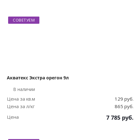
СОВЕТУЕМ
Акватекс Экстра орегон 9л
В наличии
Цена за кв.м
129 руб.
Цена за л/кг
865 руб.
Цена
7 785
руб.