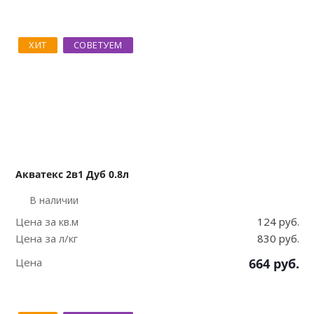
ХИТ
СОВЕТУЕМ
Акватекс 2в1 Дуб 0.8л
В наличии
Цена за кв.м
124 руб.
Цена за л/кг
830 руб.
Цена
664
руб.