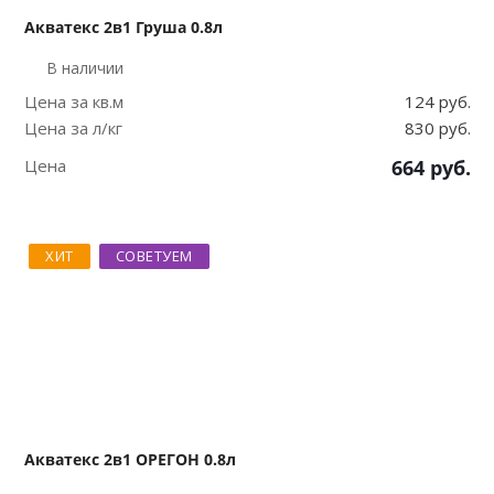
Акватекс 2в1 Груша 0.8л
В наличии
Цена за кв.м
124 руб.
Цена за л/кг
830 руб.
Цена
664
руб.
ХИТ
СОВЕТУЕМ
Акватекс 2в1 ОРЕГОН 0.8л