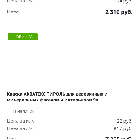
Цена за л/кг
924 руб.
Цена
2 310
руб.
НОВИНКА
Краска АКВАТЕКС ТИРОЛЬ для деревянных и
минеральных фасадов и интерьеров 9л
В наличии
Цена за кв.м
122 руб.
Цена за л/кг
817 руб.
Цена