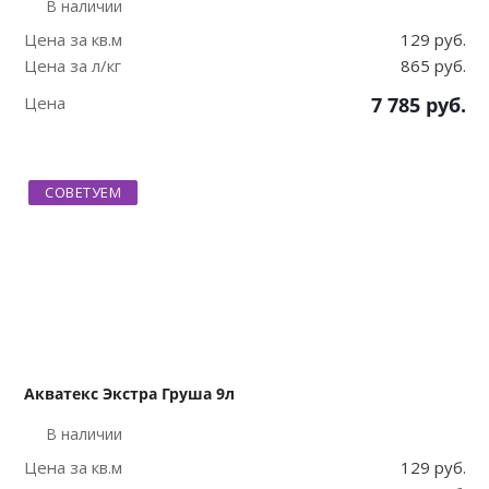
В наличии
Цена за кв.м
129 руб.
Цена за л/кг
865 руб.
Цена
7 785
руб.
СОВЕТУЕМ
Акватекс Экстра Груша 9л
В наличии
Цена за кв.м
129 руб.