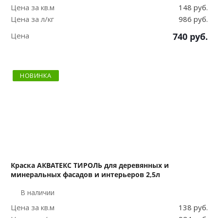
Цена за кв.м
148 руб.
Цена за л/кг
986 руб.
Цена
740
руб.
НОВИНКА
Краска АКВАТЕКС ТИРОЛЬ для деревянных и
минеральных фасадов и интерьеров 2,5л
В наличии
Цена за кв.м
138 руб.