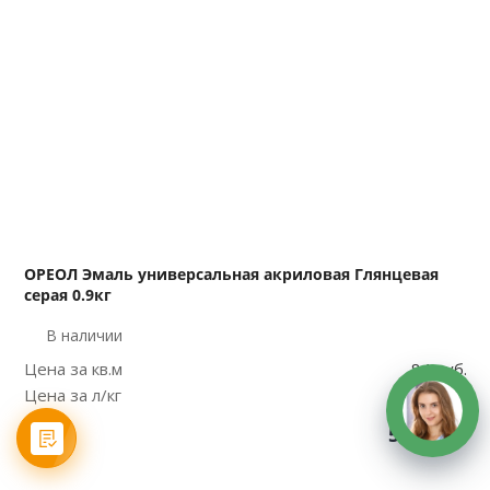
ОРЕОЛ Эмаль универсальная акриловая Глянцевая
серая 0.9кг
В наличии
Цена за кв.м
84 руб.
Цена за л/кг
561 руб.
Цена
505
руб.