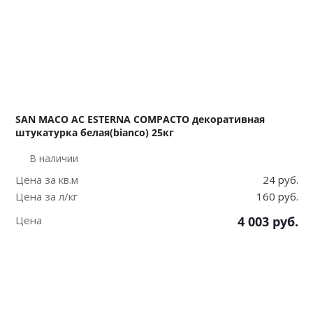
SAN MACO AC ESTERNA COMPACTO декоративная
штукатурка белая(bianco) 25кг
В наличии
Цена за кв.м
24 руб.
Цена за л/кг
160 руб.
Цена
4 003
руб.