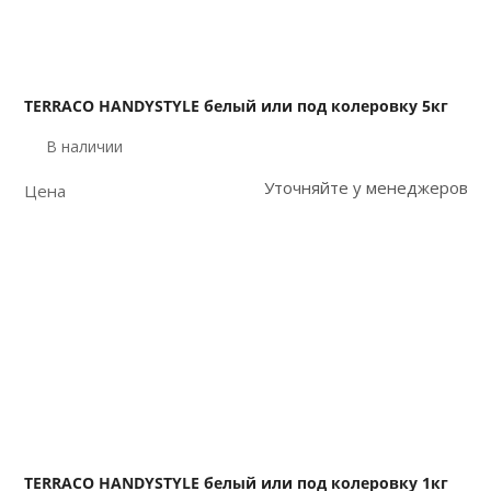
TERRACO HANDYSTYLE белый или под колеровку 5кг
В наличии
Уточняйте у менеджеров
Цена
TERRACO HANDYSTYLE белый или под колеровку 1кг