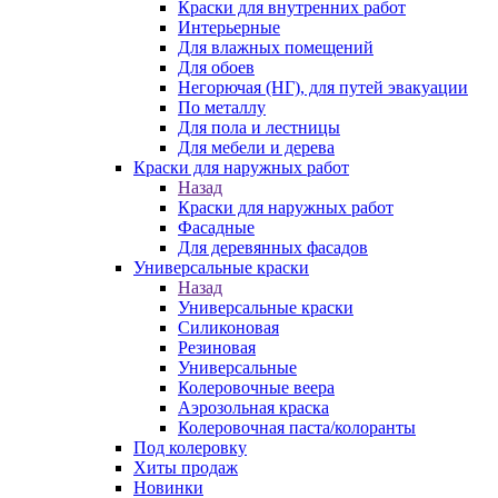
Краски для внутренних работ
Интерьерные
Для влажных помещений
Для обоев
Негорючая (НГ), для путей эвакуации
По металлу
Для пола и лестницы
Для мебели и дерева
Краски для наружных работ
Назад
Краски для наружных работ
Фасадные
Для деревянных фасадов
Универсальные краски
Назад
Универсальные краски
Силиконовая
Резиновая
Универсальные
Колеровочные веера
Аэрозольная краска
Колеровочная паста/колоранты
Под колеровку
Хиты продаж
Новинки