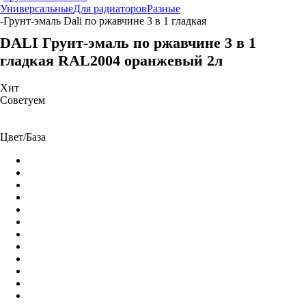
Универсальные
Для радиаторов
Разные
-
Грунт-эмаль Dali по ржавчине 3 в 1 гладкая
DALI Грунт-эмаль по ржавчине 3 в 1
гладкая RAL2004 оранжевый 2л
Хит
Советуем
Цвет/База