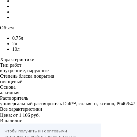
Объем
0.75л
2л
10л
Характеристики
Тип работ
внутренние, наружные
Степень блеска покрытия
глянцевый
Основа
алкидная
Растворитель
универсальный растворитель Dali™, сольвент, ксилол, Р646/647
Все характеристики
Цена: от
1 106 руб.
В наличии
Чтобы получить КП с оптовыми
скидками, сделайте запрос на почту