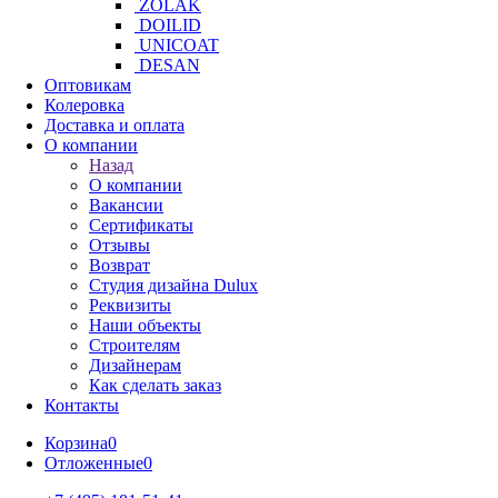
ZOLAK
DOILID
UNICOAT
DESAN
Оптовикам
Колеровка
Доставка и оплата
О компании
Назад
О компании
Вакансии
Сертификаты
Отзывы
Возврат
Студия дизайна Dulux
Реквизиты
Наши объекты
Строителям
Дизайнерам
Как сделать заказ
Контакты
Корзина
0
Отложенные
0