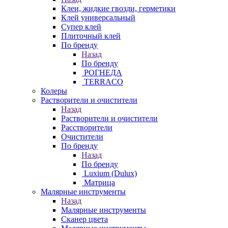
Клеи, жидкие гвозди, герметики
Клей универсальный
Супер клей
Плиточный клей
По бренду
Назад
По бренду
РОГНЕДА
TERRACO
Колеры
Растворители и очистители
Назад
Растворители и очистители
Расстворители
Очистители
По бренду
Назад
По бренду
Luxium (Dulux)
Матрица
Малярные инструменты
Назад
Малярные инструменты
Сканер цвета