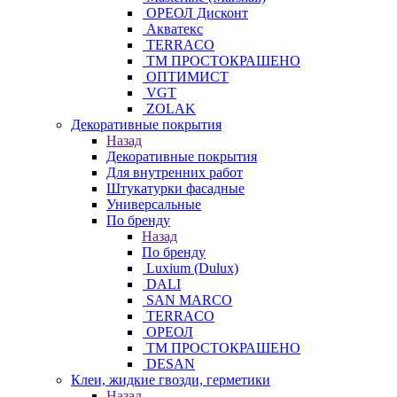
ОРЕОЛ Дисконт
Акватекс
TERRACO
ТМ ПРОСТОКРАШЕНО
ОПТИМИСТ
VGT
ZOLAK
Декоративные покрытия
Назад
Декоративные покрытия
Для внутренних работ
Штукатурки фасадные
Универсальные
По бренду
Назад
По бренду
Luxium (Dulux)
DALI
SAN MARCO
TERRACO
ОРЕОЛ
ТМ ПРОСТОКРАШЕНО
DESAN
Клеи, жидкие гвозди, герметики
Назад