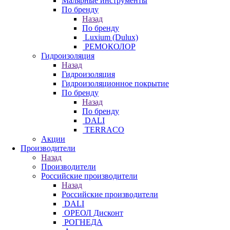
Малярные инструменты
По бренду
Назад
По бренду
Luxium (Dulux)
РЕМОКОЛОР
Гидроизоляция
Назад
Гидроизоляция
Гидроизоляционное покрытие
По бренду
Назад
По бренду
DALI
TERRACO
Акции
Производители
Назад
Производители
Российские производители
Назад
Российские производители
DALI
ОРЕОЛ Дисконт
РОГНЕДА