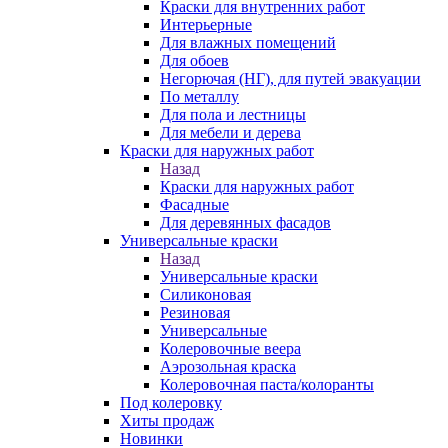
Краски для внутренних работ
Интерьерные
Для влажных помещений
Для обоев
Негорючая (НГ), для путей эвакуации
По металлу
Для пола и лестницы
Для мебели и дерева
Краски для наружных работ
Назад
Краски для наружных работ
Фасадные
Для деревянных фасадов
Универсальные краски
Назад
Универсальные краски
Силиконовая
Резиновая
Универсальные
Колеровочные веера
Аэрозольная краска
Колеровочная паста/колоранты
Под колеровку
Хиты продаж
Новинки