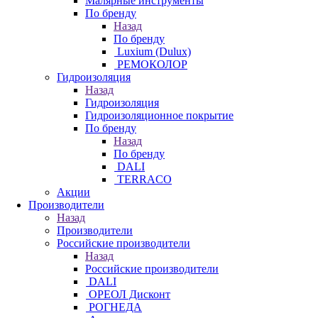
Малярные инструменты
По бренду
Назад
По бренду
Luxium (Dulux)
РЕМОКОЛОР
Гидроизоляция
Назад
Гидроизоляция
Гидроизоляционное покрытие
По бренду
Назад
По бренду
DALI
TERRACO
Акции
Производители
Назад
Производители
Российские производители
Назад
Российские производители
DALI
ОРЕОЛ Дисконт
РОГНЕДА