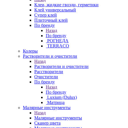
Клеи, жидкие гвозди, герметики
Клей универсальный
Супер клей
Плиточный клей
По бренду
Назад
По бренду
РОГНЕДА
TERRACO
Колеры
Растворители и очистители
Назад
Растворители и очистители
Расстворители
Очистители
По бренду
Назад
По бренду
Luxium (Dulux)
Матрица
Малярные инструменты
Назад
Малярные инструменты
Сканер цвета