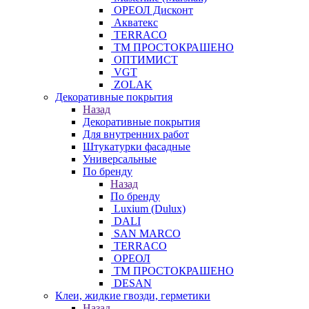
ОРЕОЛ Дисконт
Акватекс
TERRACO
ТМ ПРОСТОКРАШЕНО
ОПТИМИСТ
VGT
ZOLAK
Декоративные покрытия
Назад
Декоративные покрытия
Для внутренних работ
Штукатурки фасадные
Универсальные
По бренду
Назад
По бренду
Luxium (Dulux)
DALI
SAN MARCO
TERRACO
ОРЕОЛ
ТМ ПРОСТОКРАШЕНО
DESAN
Клеи, жидкие гвозди, герметики
Назад