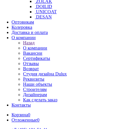
ZOLAK
DOILID
UNICOAT
DESAN
Оптовикам
Колеровка
Доставка и оплата
О компании
Назад
О компании
Вакансии
Сертификаты
Отзывы
Возврат
Студия дизайна Dulux
Реквизиты
Наши объекты
Строителям
Дизайнерам
Как сделать заказ
Контакты
Корзина
0
Отложенные
0