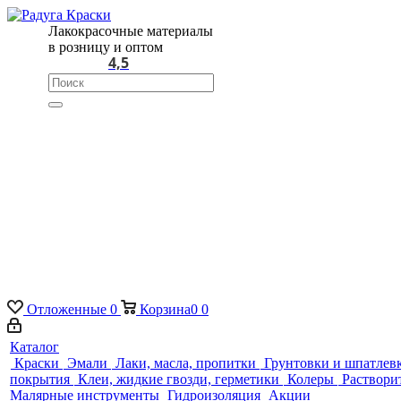
Лакокрасочные материалы
в розницу и оптом
4,5
Отложенные
0
Корзина
0
0
Каталог
Краски
Эмали
Лаки, масла, пропитки
Грунтовки и шпатлев
покрытия
Клеи, жидкие гвозди, герметики
Колеры
Раствори
Малярные инструменты
Гидроизоляция
Акции