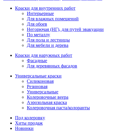
Краски для внутренних работ
Интерьерные
Для влажных помещений
Для обоев
Негорючая (НГ), для путей эвакуации
По металлу
Для пола и лестницы
Для мебели и дерева
Краски для наружных работ
Фасадные
Для деревянных фасадов
Универсальные краски
Силиконовая
Резиновая
Универсальные
Колеровочные веера
Аэрозольная краска
Колеровочная паста/колоранты
Под колеровку
Хиты продаж
Новинки