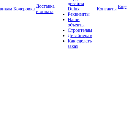
дизайна
Доставка
Ещё
викам
Колеровка
Dulux
Контакты
и оплата
Реквизиты
Наши
объекты
Строителям
Дизайнерам
Как сделать
заказ