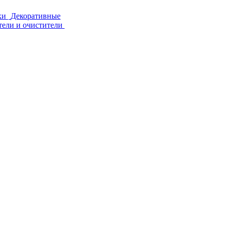
ки
Декоративные
тели и очистители