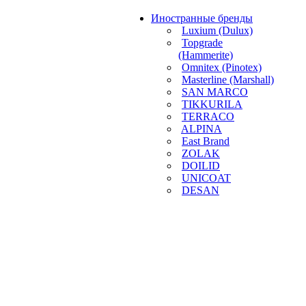
Иностранные бренды
Luxium (Dulux)
Topgrade
(Hammerite)
Omnitex (Pinotex)
Masterline (Marshall)
SAN MARCO
TIKKURILA
TERRACO
ALPINA
East Brand
ZOLAK
DOILID
UNICOAT
DESAN