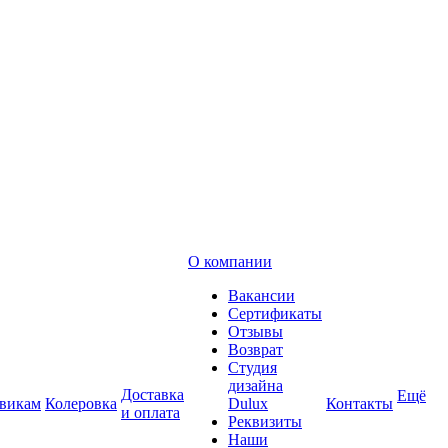
О компании
Вакансии
Сертификаты
Отзывы
Возврат
Студия
дизайна
Доставка
Ещё
викам
Колеровка
Dulux
Контакты
и оплата
Реквизиты
Наши