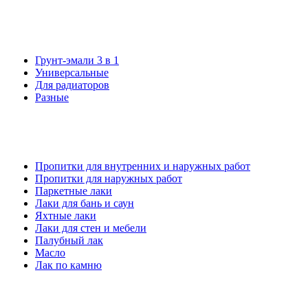
Грунт-эмали 3 в 1
Универсальные
Для радиаторов
Разные
Пропитки для внутренних и наружных работ
Пропитки для наружных работ
Паркетные лаки
Лаки для бань и саун
Яхтные лаки
Лаки для стен и мебели
Палубный лак
Масло
Лак по камню