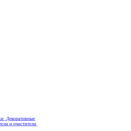
ки
Декоративные
тели и очистители