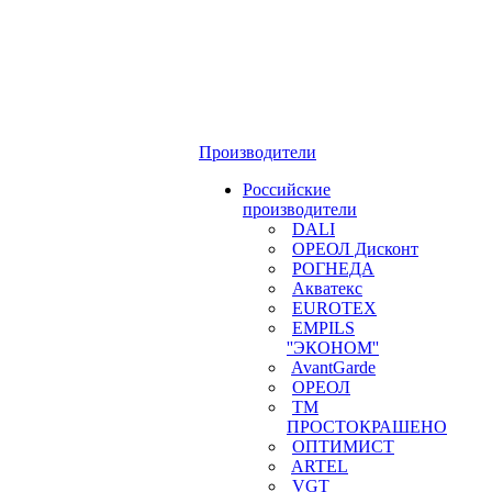
Производители
Российские
производители
DALI
ОРЕОЛ Дисконт
РОГНЕДА
Акватекс
EUROTEX
EMPILS
''ЭКОНОМ''
AvantGarde
ОРЕОЛ
ТМ
ПРОСТОКРАШЕНО
ОПТИМИСТ
ARTEL
VGT