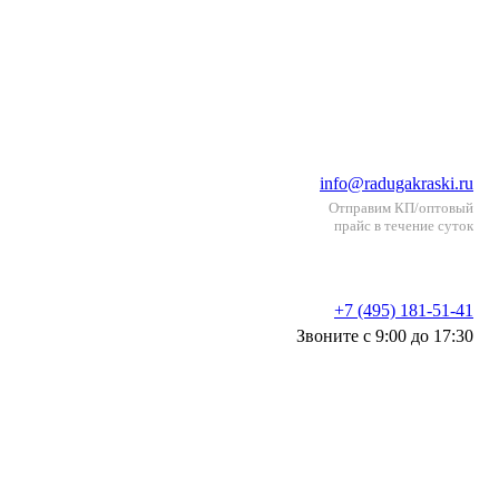
info@radugakraski.ru
Отправим КП/оптовый
прайс в течение суток
+7 (495) 181-51-41
Звоните с 9:00 до 17:30