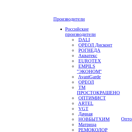
Производители
Российские
производители
DALI
ОРЕОЛ Дисконт
РОГНЕДА
Акватекс
EUROTEX
EMPILS
''ЭКОНОМ''
AvantGarde
ОРЕОЛ
ТМ
ПРОСТОКРАШЕНО
ОПТИМИСТ
ARTEL
VGT
Дачная
Опто
НОВБЫТХИМ
Матрица
РЕМОКОЛОР