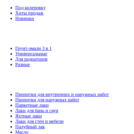
Под колеровку
Хиты продаж
Новинки
Грунт-эмали 3 в 1
Универсальные
Для радиаторов
Разные
Пропитки для внутренних и наружных работ
Пропитки для наружных работ
Паркетные лаки
Лаки для бань и саун
Яхтные лаки
Лаки для стен и мебели
Палубный лак
Масло