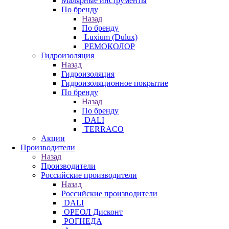
Малярные инструменты
По бренду
Назад
По бренду
Luxium (Dulux)
РЕМОКОЛОР
Гидроизоляция
Назад
Гидроизоляция
Гидроизоляционное покрытие
По бренду
Назад
По бренду
DALI
TERRACO
Акции
Производители
Назад
Производители
Российские производители
Назад
Российские производители
DALI
ОРЕОЛ Дисконт
РОГНЕДА