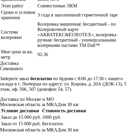
Этап работ
Совместимые ЛКМ
Сроки и условия
3 года в заполненной герметичной таре
хранения
Колеровка машинная: бесцветный - по
Колеровочной карте
Система
«AКВАТЕКС&EUROTEX», колеровка
колеровки
ручная: бесцветный - универсальными
колерными пастами ТМ Dali™
Мин цена за кв.
92.36
метр
Доставка
Самовывоз
Заберите заказ
бесплатно
по будням с 8:00 до 17:30 с нашего
склада в г. Люберцы по адресу: ул. Кирова, д. 20А (ДОК-13), 5
этаж, оф. 506, 507 (домофон 54, 57).
Доставка по Москве и МО
Московская область за МКАДом 30 км
Условие доставки
Стоимость доставки
Заказ до 15 000 руб.
1000 руб.
Заказ от 15 000 руб.
Бесплатно
Московская область за МКАДом 30 км