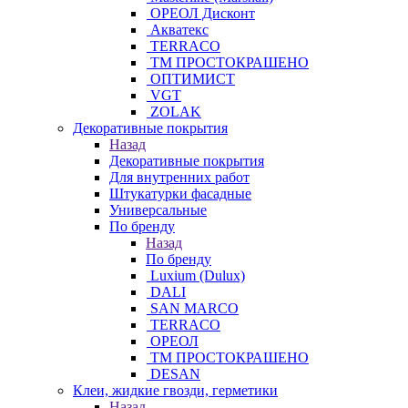
ОРЕОЛ Дисконт
Акватекс
TERRACO
ТМ ПРОСТОКРАШЕНО
ОПТИМИСТ
VGT
ZOLAK
Декоративные покрытия
Назад
Декоративные покрытия
Для внутренних работ
Штукатурки фасадные
Универсальные
По бренду
Назад
По бренду
Luxium (Dulux)
DALI
SAN MARCO
TERRACO
ОРЕОЛ
ТМ ПРОСТОКРАШЕНО
DESAN
Клеи, жидкие гвозди, герметики
Назад