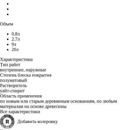
Объем
0.8л
2.7л
9л
20л
Характеристики
Тип работ
внутренние, наружные
Степень блеска покрытия
полуматовый
Растворитель
уайт-спирит
Область применения
по новым или старым деревянным основаниям, по любым
материалам на основе древесины
Все характеристики
Добавить колеровку