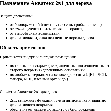
Назначение Акватекс 2в1 для дерева
Защита древесины:
от биопоражений (гниения, плесени, грибка, синевы)
от УФ-излучения (потемнения, выгорания)
от атмосферных воздействий
декоративная отделка под ценные породы дерева
Область применения
Применяется внутри и снаружи помещений:
по новым или старым (неокрашенным или очищенным от
старого покрытия) деревянным основаниям
по любым материалам на основе древесины (ДВП, ДСП,
фанера, MDF, клееный брус и др.)
Свойства Акватекс 2в1 для дерева
2в1: выполняет функции грунта-антисептика и защитно-
декоративного покрытия
обеспечивает надежную защиту от биопоражений: