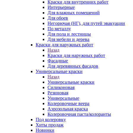
Краски для внутренних работ
Интерьерные
Для влажных помещений
Для обоев
Негорючая (НГ), для путей эвакуации
По металлу
Для пола и лестницы
Для мебели и дерева
Краски для наружных работ
Назад
Краски для наружных работ
Фасадные
Для деревянных фасадов
Универсальные краски
Назад
Универсальные краски
Силиконовая
Резиновая
Универсальные
Колеровочные веера
Аэрозольная краска
Колеровочная паста/колоранты
Под колеровку
Хиты продаж
Новинки