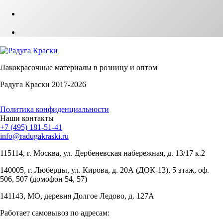
Лакокрасочные материалы в розницу и оптом
Радуга Краски 2017-2026
Политика конфиденциальности
Наши контакты
+7 (495) 181-51-41
info@radugakraski.ru
115114, г. Москва, ул. Дербеневская набережная, д. 13/17 к.2
140005, г. Люберцы, ул. Кирова, д. 20А (ДОК-13), 5 этаж, оф.
506, 507 (домофон 54, 57)
141143, МО, деревня Долгое Ледово, д. 127А
Работает самовывоз по адресам: