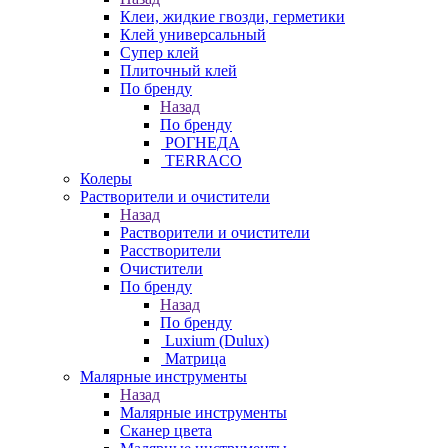
Клеи, жидкие гвозди, герметики
Клей универсальный
Супер клей
Плиточный клей
По бренду
Назад
По бренду
РОГНЕДА
TERRACO
Колеры
Растворители и очистители
Назад
Растворители и очистители
Расстворители
Очистители
По бренду
Назад
По бренду
Luxium (Dulux)
Матрица
Малярные инструменты
Назад
Малярные инструменты
Сканер цвета