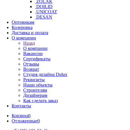
ZOLAK
DOILID
UNICOAT
DESAN
Оптовикам
Колеровка
Доставка и оплата
О компании
Назад
О компании
Вакансии
Сертификаты
Отзывы
Возврат
Студия дизайна Dulux
Реквизиты
Наши объекты
Строителям
Дизайнерам
Как сделать заказ
Контакты
Корзина
0
Отложенные
0