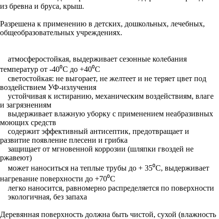
из бревна и бруса, крыш.
Разрешена к применению в детских, дошкольных, лечебных,
общеобразовательных учреждениях.
атмосферостойкая, выдерживает сезонные колебания
температур от -40⁰С до +40⁰С
светостойкая: не выгорает, не желтеет и не теряет цвет под
воздействием УФ-излучения
устойчивая к истиранию, механическим воздействиям, влаге
и загрязнениям
выдерживает влажную уборку с применением неабразивных
моющих средств
содержит эффективный антисептик, предотвращает и
развитие появление плесени и грибка
защищает от мгновенной коррозии (шляпки гвоздей не
ржавеют)
может наноситься на теплые трубы до + 35⁰С, выдерживает
нагревание поверхности до +70⁰С
легко наносится, равномерно распределяется по поверхности
экологичная, без запаха
Деревянная поверхность должна быть чистой, сухой (влажность