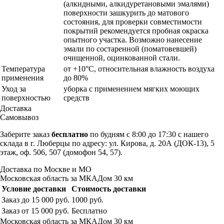
(алкидными, алкидуретановыми эмалями)
поверхности зашкурить до матового
состояния, для проверки совместимости
покрытий рекомендуется пробная окраска
опытного участка. Возможно нанесение
эмали по состаренной (поматовевшей)
очищенной, оцинкованной стали.
Температура
от +10°С, относительная влажность воздуха
применения
до 80%
Уход за
уборка с применением мягких моющих
поверхностью
средств
Доставка
Самовывоз
Заберите заказ
бесплатно
по будням с 8:00 до 17:30 с нашего
склада в г. Люберцы по адресу: ул. Кирова, д. 20А (ДОК-13), 5
этаж, оф. 506, 507 (домофон 54, 57).
Доставка по Москве и МО
Московская область за МКАДом 30 км
Условие доставки
Стоимость доставки
Заказ до 15 000 руб.
1000 руб.
Заказ от 15 000 руб.
Бесплатно
Московская область за МКАДом 30 км