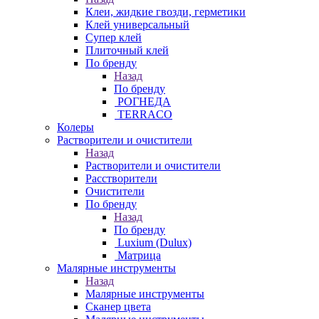
Клеи, жидкие гвозди, герметики
Клей универсальный
Супер клей
Плиточный клей
По бренду
Назад
По бренду
РОГНЕДА
TERRACO
Колеры
Растворители и очистители
Назад
Растворители и очистители
Расстворители
Очистители
По бренду
Назад
По бренду
Luxium (Dulux)
Матрица
Малярные инструменты
Назад
Малярные инструменты
Сканер цвета