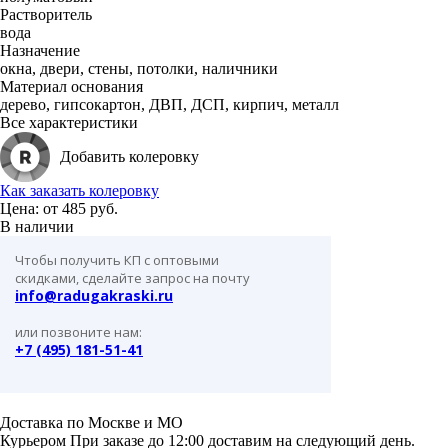
Растворитель
вода
Назначение
окна, двери, стены, потолки, наличники
Материал основания
дерево, гипсокартон, ДВП, ДСП, кирпич, металл
Все характеристики
Добавить колеровку
Как заказать колеровку
Цена: от
485 руб.
В наличии
Чтобы получить КП с оптовыми
скидками, сделайте запрос на почту
info@radugakraski.ru
или позвоните нам:
+7 (495) 181-51-41
Доставка по Москве и МО
Курьером
При заказе до 12:00 доставим на следующий день.