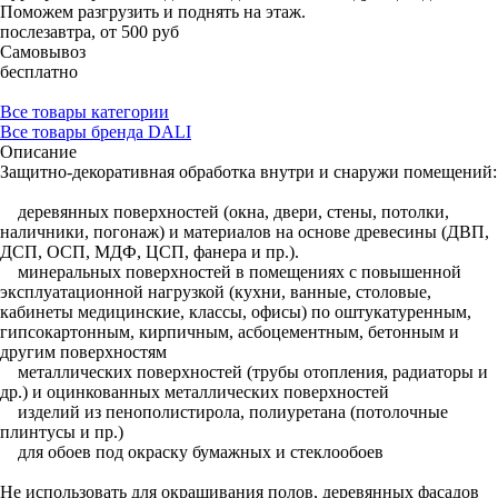
Поможем разгрузить и поднять на этаж.
послезавтра, от 500 руб
Самовывоз
бесплатно
Все товары категории
Все товары бренда DALI
Описание
Защитно-декоративная обработка внутри и снаружи помещений:
деревянных поверхностей (окна, двери, стены, потолки,
наличники, погонаж) и материалов на основе древесины (ДВП,
ДСП, ОСП, МДФ, ЦСП, фанера и пр.).
минеральных поверхностей в помещениях с повышенной
эксплуатационной нагрузкой (кухни, ванные, столовые,
кабинеты медицинские, классы, офисы) по оштукатуренным,
гипсокартонным, кирпичным, асбоцементным, бетонным и
другим поверхностям
металлических поверхностей (трубы отопления, радиаторы и
др.) и оцинкованных металлических поверхностей
изделий из пенополистирола, полиуретана (потолочные
плинтусы и пр.)
для обоев под окраску бумажных и стеклообоев
Не использовать для окрашивания полов, деревянных фасадов