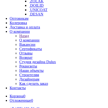
ZOLAK
DOILID
UNICOAT
DESAN
Оптовикам
Колеровка
Доставка и оплата
О компании
Назад
О компании
Вакансии
Сертификаты
Отзывы
Возврат
Студия дизайна Dulux
Реквизиты
Наши объекты
Строителям
Дизайнерам
Как сделать заказ
Контакты
Корзина
0
Отложенные
0