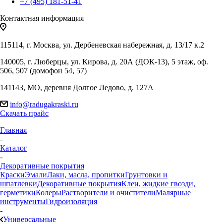
+7 (495) 181-51-41
Контактная информация
115114, г. Москва, ул. Дербеневская набережная, д. 13/17 к.2
140005, г. Люберцы, ул. Кирова, д. 20А (ДОК-13), 5 этаж, оф.
506, 507 (домофон 54, 57)
141143, МО, деревня Долгое Ледово, д. 127А
info@radugakraski.ru
Скачать прайс
Главная
-
Каталог
-
Декоративные покрытия
Краски
Эмали
Лаки, масла, пропитки
Грунтовки и
шпатлевки
Декоративные покрытия
Клеи, жидкие гвозди,
герметики
Колеры
Растворители и очистители
Малярные
инструменты
Гидроизоляция
-
Универсальные