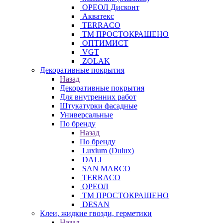
ОРЕОЛ Дисконт
Акватекс
TERRACO
ТМ ПРОСТОКРАШЕНО
ОПТИМИСТ
VGT
ZOLAK
Декоративные покрытия
Назад
Декоративные покрытия
Для внутренних работ
Штукатурки фасадные
Универсальные
По бренду
Назад
По бренду
Luxium (Dulux)
DALI
SAN MARCO
TERRACO
ОРЕОЛ
ТМ ПРОСТОКРАШЕНО
DESAN
Клеи, жидкие гвозди, герметики
Назад