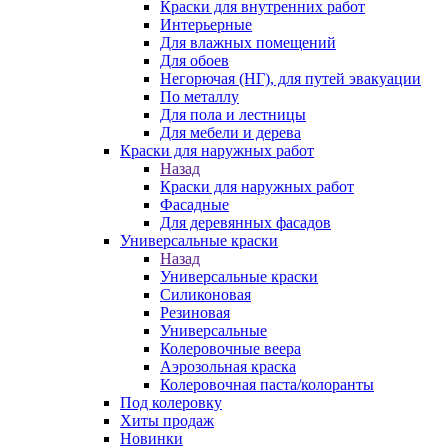
Краски для внутренних работ
Интерьерные
Для влажных помещений
Для обоев
Негорючая (НГ), для путей эвакуации
По металлу
Для пола и лестницы
Для мебели и дерева
Краски для наружных работ
Назад
Краски для наружных работ
Фасадные
Для деревянных фасадов
Универсальные краски
Назад
Универсальные краски
Силиконовая
Резиновая
Универсальные
Колеровочные веера
Аэрозольная краска
Колеровочная паста/колоранты
Под колеровку
Хиты продаж
Новинки