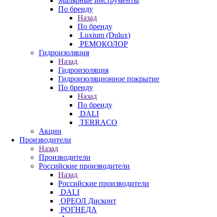
Малярные инструменты
По бренду
Назад
По бренду
Luxium (Dulux)
РЕМОКОЛОР
Гидроизоляция
Назад
Гидроизоляция
Гидроизоляционное покрытие
По бренду
Назад
По бренду
DALI
TERRACO
Акции
Производители
Назад
Производители
Российские производители
Назад
Российские производители
DALI
ОРЕОЛ Дисконт
РОГНЕДА