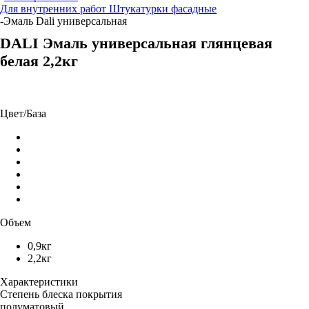
Для внутренних работ
Штукатурки фасадные
-
Эмаль Dali универсальная
DALI Эмаль универсальная глянцевая
белая 2,2кг
Цвет/База
Объем
0,9кг
2,2кг
Характеристики
Степень блеска покрытия
полуматовый