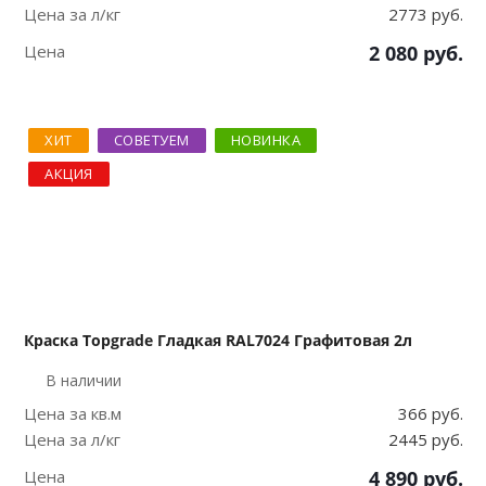
Цена за л/кг
2773 руб.
Цена
2 080
руб.
ХИТ
СОВЕТУЕМ
НОВИНКА
АКЦИЯ
Краска Topgrade Гладкая RAL7024 Графитовая 2л
В наличии
Цена за кв.м
366 руб.
Цена за л/кг
2445 руб.
Цена
4 890
руб.