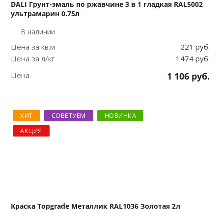
DALI Грунт-эмаль по ржавчине 3 в 1 гладкая RAL5002
ультрамарин 0.75л
В наличии
Цена за кв.м
221 руб.
Цена за л/кг
1474 руб.
Цена
1 106
руб.
ХИТ
СОВЕТУЕМ
НОВИНКА
АКЦИЯ
Краска Topgrade Металлик RAL1036 Золотая 2л