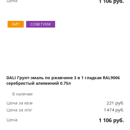
Цена
1 106
руб.
ХИТ
СОВЕТУЕМ
DALI Грунт-эмаль по ржавчине 3 в 1 гладкая RAL9006
серебристый алюминий 0.75л
В наличии
Цена за кв.м
221 руб.
Цена за л/кг
1474 руб.
Цена
1 106
руб.