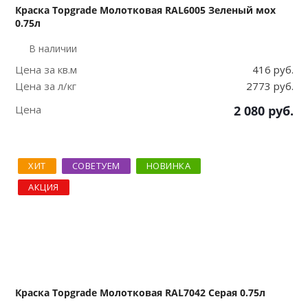
Краска Topgrade Молотковая RAL6005 Зеленый мох
0.75л
В наличии
Цена за кв.м
416 руб.
Цена за л/кг
2773 руб.
Цена
2 080
руб.
ХИТ
СОВЕТУЕМ
НОВИНКА
АКЦИЯ
Краска Topgrade Молотковая RAL7042 Серая 0.75л