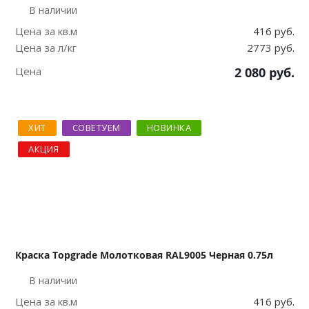
В наличии
Цена за кв.м
416 руб.
Цена за л/кг
2773 руб.
Цена
2 080
руб.
ХИТ
СОВЕТУЕМ
НОВИНКА
АКЦИЯ
Краска Topgrade Молотковая RAL9005 Черная 0.75л
В наличии
Цена за кв.м
416 руб.