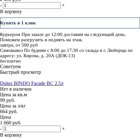
-
+
В корзину
Купить в 1 клик
Курьером
При заказе до 12:00 доставим на следующий день.
Поможем разгрузить и поднять на этаж.
завтра, от 500 руб
Самовывоз
По будням с 8:00 до 17:30 со склада в г. Люберцы по
адресу: ул. Кирова, д. 20А (ДОК-13)
бесплатно
Советуем
Быстрый просмотр
Dulux BINDO Facade BC 2.5л
Нет в наличии
Цена за кв.м
99 руб.
Цена за л/кг
664 руб.
Цена
1 660
руб.
-
+
В корзину