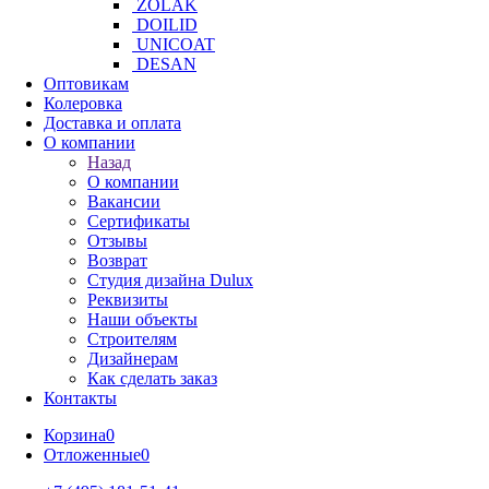
ZOLAK
DOILID
UNICOAT
DESAN
Оптовикам
Колеровка
Доставка и оплата
О компании
Назад
О компании
Вакансии
Сертификаты
Отзывы
Возврат
Студия дизайна Dulux
Реквизиты
Наши объекты
Строителям
Дизайнерам
Как сделать заказ
Контакты
Корзина
0
Отложенные
0