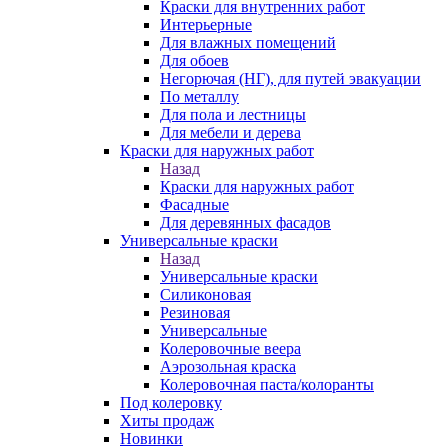
Краски для внутренних работ
Интерьерные
Для влажных помещений
Для обоев
Негорючая (НГ), для путей эвакуации
По металлу
Для пола и лестницы
Для мебели и дерева
Краски для наружных работ
Назад
Краски для наружных работ
Фасадные
Для деревянных фасадов
Универсальные краски
Назад
Универсальные краски
Силиконовая
Резиновая
Универсальные
Колеровочные веера
Аэрозольная краска
Колеровочная паста/колоранты
Под колеровку
Хиты продаж
Новинки