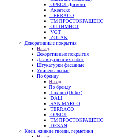
ОРЕОЛ Дисконт
Акватекс
TERRACO
ТМ ПРОСТОКРАШЕНО
ОПТИМИСТ
VGT
ZOLAK
Декоративные покрытия
Назад
Декоративные покрытия
Для внутренних работ
Штукатурки фасадные
Универсальные
По бренду
Назад
По бренду
Luxium (Dulux)
DALI
SAN MARCO
TERRACO
ОРЕОЛ
ТМ ПРОСТОКРАШЕНО
DESAN
Клеи, жидкие гвозди, герметики
Назад