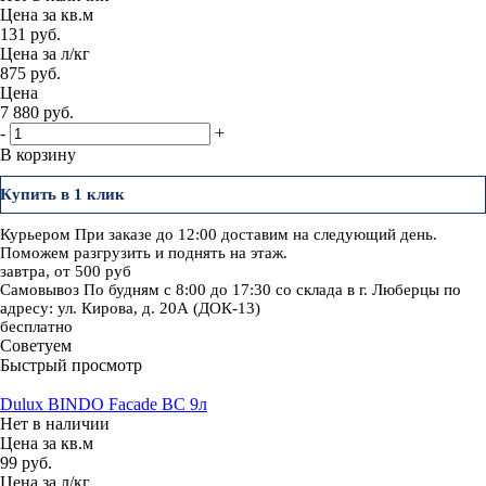
Цена за кв.м
131 руб.
Цена за л/кг
875 руб.
Цена
7 880
руб.
-
+
В корзину
Купить в 1 клик
Курьером
При заказе до 12:00 доставим на следующий день.
Поможем разгрузить и поднять на этаж.
завтра, от 500 руб
Самовывоз
По будням с 8:00 до 17:30 со склада в г. Люберцы по
адресу: ул. Кирова, д. 20А (ДОК-13)
бесплатно
Советуем
Быстрый просмотр
Dulux BINDO Facade BC 9л
Нет в наличии
Цена за кв.м
99 руб.
Цена за л/кг