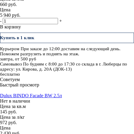
660 руб.
Цена
5 940
руб.
-
+
В корзину
Купить в 1 клик
Курьером
При заказе до 12:00 доставим на следующий день.
Поможем разгрузить и поднять на этаж.
завтра, от 500 руб
Самовывоз
По будням с 8:00 до 17:30 со склада в г. Люберцы по
адресу: ул. Кирова, д. 20А (ДОК-13)
бесплатно
Советуем
Быстрый просмотр
Dulux BINDO Facade BW 2.5л
Нет в наличии
Цена за кв.м
145 руб.
Цена за л/кг
972 руб.
Цена
2 430
руб.