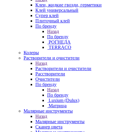
Клеи, жидкие гвозди, герметики
Клей универсальный
Супер клей
Плиточный клей
По бренду
Назад
По бренду
РОГНЕДА
TERRACO
Колеры
Растворители и очистители
Назад
Растворители и очистители
Расстворители
Очистители
По бренду
Назад
По бренду
Luxium (Dulux)
Матрица
Малярные инструменты
Назад
Малярные инструменты
Сканер цвета