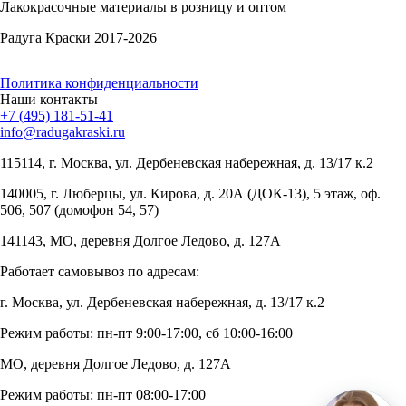
Лакокрасочные материалы в розницу и оптом
Радуга Краски 2017-2026
Политика конфиденциальности
Наши контакты
+7 (495) 181-51-41
info@radugakraski.ru
115114, г. Москва, ул. Дербеневская набережная, д. 13/17 к.2
140005, г. Люберцы, ул. Кирова, д. 20А (ДОК-13), 5 этаж, оф.
506, 507 (домофон 54, 57)
141143, МО, деревня Долгое Ледово, д. 127А
Работает самовывоз по адресам:
г. Москва, ул. Дербеневская набережная, д. 13/17 к.2
Режим работы: пн-пт 9:00-17:00, сб 10:00-16:00
МО, деревня Долгое Ледово, д. 127А
Режим работы: пн-пт 08:00-17:00