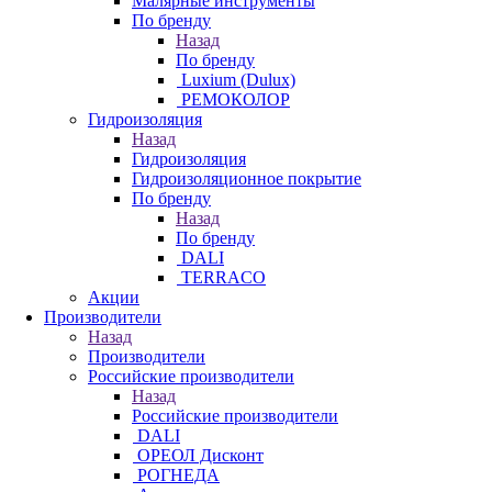
Малярные инструменты
По бренду
Назад
По бренду
Luxium (Dulux)
РЕМОКОЛОР
Гидроизоляция
Назад
Гидроизоляция
Гидроизоляционное покрытие
По бренду
Назад
По бренду
DALI
TERRACO
Акции
Производители
Назад
Производители
Российские производители
Назад
Российские производители
DALI
ОРЕОЛ Дисконт
РОГНЕДА