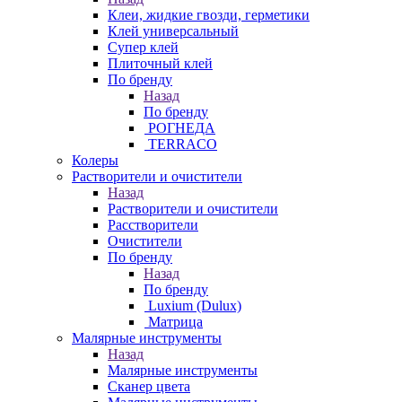
Клеи, жидкие гвозди, герметики
Клей универсальный
Супер клей
Плиточный клей
По бренду
Назад
По бренду
РОГНЕДА
TERRACO
Колеры
Растворители и очистители
Назад
Растворители и очистители
Расстворители
Очистители
По бренду
Назад
По бренду
Luxium (Dulux)
Матрица
Малярные инструменты
Назад
Малярные инструменты
Сканер цвета