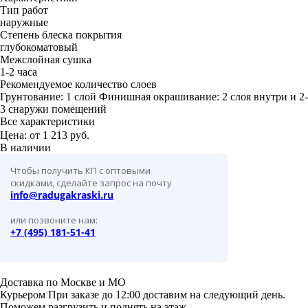
Тип работ
наружные
Степень блеска покрытия
глубокоматовый
Межслойная сушка
1-2 часа
Рекомендуемое количество слоев
Грунтование: 1 слой Финишная окрашивание: 2 слоя внутри и 2-
3 снаружи помещений
Все характеристики
Цена: от
1 213 руб.
В наличии
Чтобы получить КП с оптовыми
скидками, сделайте запрос на почту
info@radugakraski.ru
или позвоните нам:
+7 (495) 181-51-41
Доставка по Москве и МО
Курьером
При заказе до 12:00 доставим на следующий день.
Поможем разгрузить и поднять на этаж.