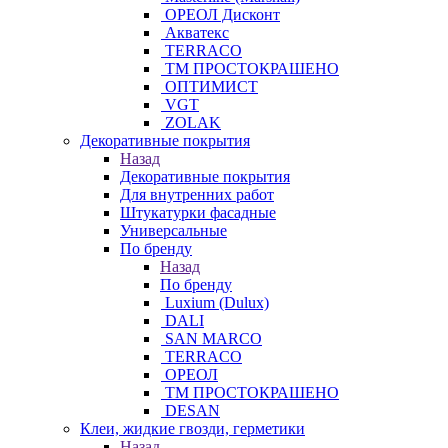
ОРЕОЛ Дисконт
Акватекс
TERRACO
ТМ ПРОСТОКРАШЕНО
ОПТИМИСТ
VGT
ZOLAK
Декоративные покрытия
Назад
Декоративные покрытия
Для внутренних работ
Штукатурки фасадные
Универсальные
По бренду
Назад
По бренду
Luxium (Dulux)
DALI
SAN MARCO
TERRACO
ОРЕОЛ
ТМ ПРОСТОКРАШЕНО
DESAN
Клеи, жидкие гвозди, герметики
Назад