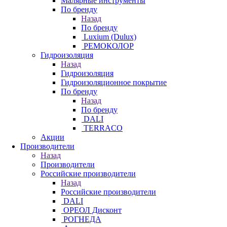
Малярные инструменты
По бренду
Назад
По бренду
Luxium (Dulux)
РЕМОКОЛОР
Гидроизоляция
Назад
Гидроизоляция
Гидроизоляционное покрытие
По бренду
Назад
По бренду
DALI
TERRACO
Акции
Производители
Назад
Производители
Российские производители
Назад
Российские производители
DALI
ОРЕОЛ Дисконт
РОГНЕДА