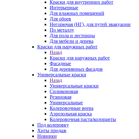
Краски для внутренних работ
Интерьерные
Для влажных помещений
Для обоев
Негорючая (НГ), для путей эвакуации
По металлу
Для пола и лестницы
Для мебели и дерева
Краски для наружных работ
Назад
Краски для наружных работ
Фасадные
Для деревянных фасадов
Универсальные краски
Назад
Универсальные краски
Силиконовая
Резиновая
Универсальные
Колеровочные веера
Аэрозольная краска
Колеровочная паста/колоранты
Под колеровку
Хиты продаж
Новинки