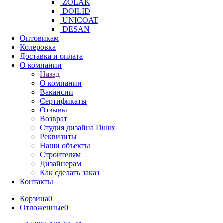
ZOLAK
DOILID
UNICOAT
DESAN
Оптовикам
Колеровка
Доставка и оплата
О компании
Назад
О компании
Вакансии
Сертификаты
Отзывы
Возврат
Студия дизайна Dulux
Реквизиты
Наши объекты
Строителям
Дизайнерам
Как сделать заказ
Контакты
Корзина
0
Отложенные
0