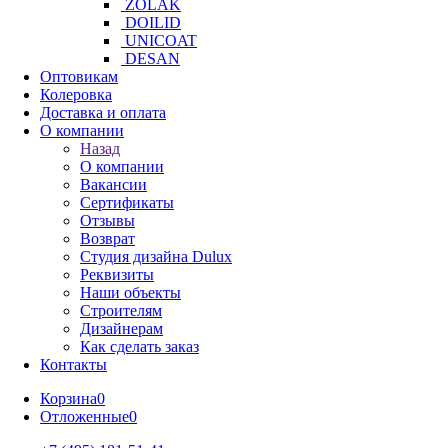
ZOLAK
DOILID
UNICOAT
DESAN
Оптовикам
Колеровка
Доставка и оплата
О компании
Назад
О компании
Вакансии
Сертификаты
Отзывы
Возврат
Студия дизайна Dulux
Реквизиты
Наши объекты
Строителям
Дизайнерам
Как сделать заказ
Контакты
Корзина
0
Отложенные
0