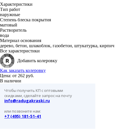
Характеристики
Тип работ
наружные
Степень блеска покрытия
матовый
Растворитель
вода
Материал основания
дерево, бетон, шлакоблок, газобетон, штукатурка, кирпич
Все характеристики
Добавить колеровку
Как заказать колеровку
Цена: от
262 руб.
В наличии
Чтобы получить КП с оптовыми
скидками, сделайте запрос на почту
info@radugakraski.ru
или позвоните нам:
+7 (495) 181-51-41