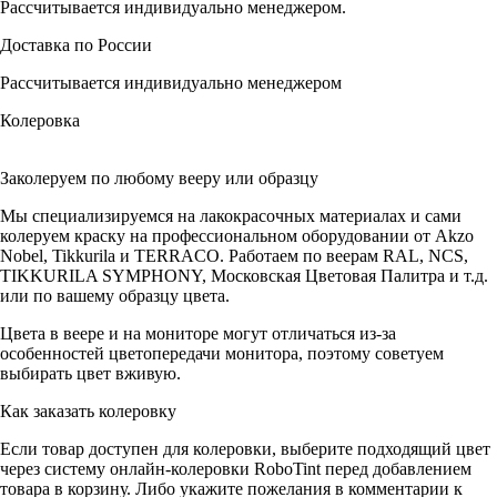
Рассчитывается индивидуально менеджером.
Доставка по России
Рассчитывается индивидуально менеджером
Колеровка
Заколеруем по любому вееру или образцу
Мы специализируемся на лакокрасочных материалах и сами
колеруем краску на профессиональном оборудовании от Akzo
Nobel, Tikkurila и TERRACO. Работаем по веерам RAL, NCS,
TIKKURILA SYMPHONY, Московская Цветовая Палитра и т.д.
или по вашему образцу цвета.
Цвета в веере и на мониторе могут отличаться из-за
особенностей цветопередачи монитора, поэтому советуем
выбирать цвет вживую.
Как заказать колеровку
Если товар доступен для колеровки, выберите подходящий цвет
через систему онлайн-колеровки RoboTint перед добавлением
товара в корзину. Либо укажите пожелания в комментарии к