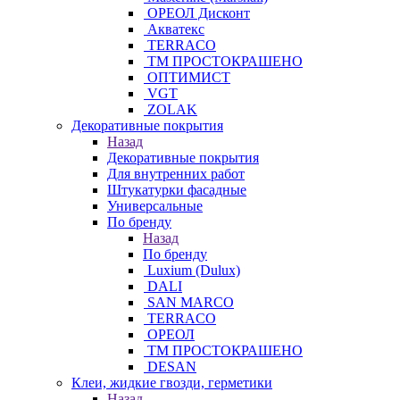
ОРЕОЛ Дисконт
Акватекс
TERRACO
ТМ ПРОСТОКРАШЕНО
ОПТИМИСТ
VGT
ZOLAK
Декоративные покрытия
Назад
Декоративные покрытия
Для внутренних работ
Штукатурки фасадные
Универсальные
По бренду
Назад
По бренду
Luxium (Dulux)
DALI
SAN MARCO
TERRACO
ОРЕОЛ
ТМ ПРОСТОКРАШЕНО
DESAN
Клеи, жидкие гвозди, герметики
Назад