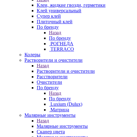
Клеи, жидкие гвозди, герметики
Клей универсальный
Супер клей
Плиточный клей
По бренду
Назад
По бренду
РОГНЕДА
TERRACO
Колеры
Растворители и очистители
Назад
Растворители и очистители
Расстворители
Очистители
По бренду
Назад
По бренду
Luxium (Dulux)
Матрица
Малярные инструменты
Назад
Малярные инструменты
Сканер цвета