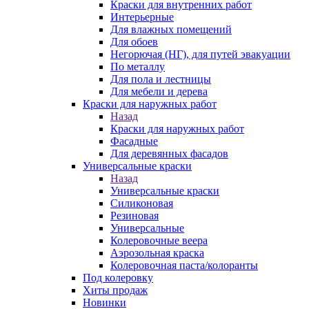
Краски для внутренних работ
Интерьерные
Для влажных помещений
Для обоев
Негорючая (НГ), для путей эвакуации
По металлу
Для пола и лестницы
Для мебели и дерева
Краски для наружных работ
Назад
Краски для наружных работ
Фасадные
Для деревянных фасадов
Универсальные краски
Назад
Универсальные краски
Силиконовая
Резиновая
Универсальные
Колеровочные веера
Аэрозольная краска
Колеровочная паста/колоранты
Под колеровку
Хиты продаж
Новинки