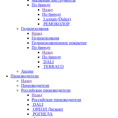
Малярные инструменты
По бренду
Назад
По бренду
Luxium (Dulux)
РЕМОКОЛОР
Гидроизоляция
Назад
Гидроизоляция
Гидроизоляционное покрытие
По бренду
Назад
По бренду
DALI
TERRACO
Акции
Производители
Назад
Производители
Российские производители
Назад
Российские производители
DALI
ОРЕОЛ Дисконт
РОГНЕДА