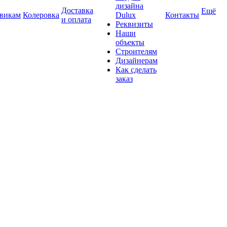
дизайна
Доставка
Ещё
викам
Колеровка
Dulux
Контакты
и оплата
Реквизиты
Наши
объекты
Строителям
Дизайнерам
Как сделать
заказ