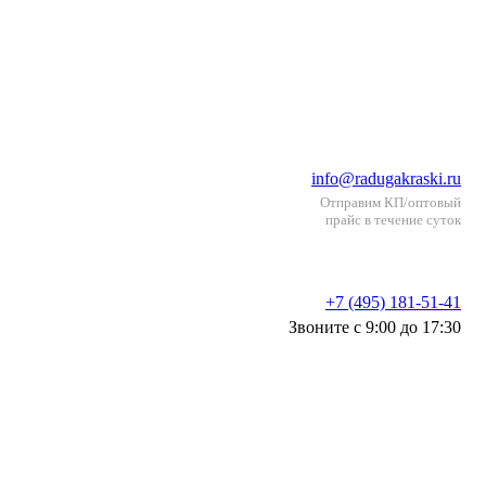
info@radugakraski.ru
Отправим КП/оптовый
прайс в течение суток
+7 (495) 181-51-41
Звоните с 9:00 до 17:30