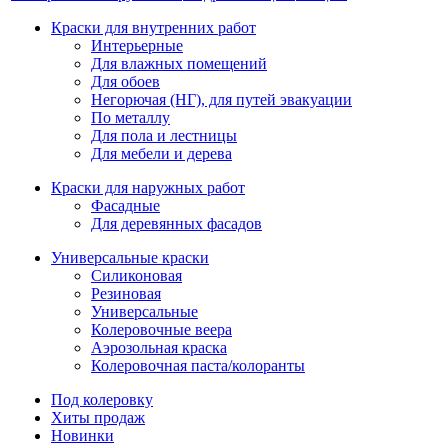
Краски для внутренних работ
Интерьерные
Для влажных помещений
Для обоев
Негорючая (НГ), для путей эвакуации
По металлу
Для пола и лестницы
Для мебели и дерева
Краски для наружных работ
Фасадные
Для деревянных фасадов
Универсальные краски
Силиконовая
Резиновая
Универсальные
Колеровочные веера
Аэрозольная краска
Колеровочная паста/колоранты
Под колеровку
Хиты продаж
Новинки