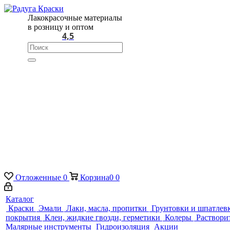
Лакокрасочные материалы
в розницу и оптом
4,5
Отложенные
0
Корзина
0
0
Каталог
Краски
Эмали
Лаки, масла, пропитки
Грунтовки и шпатлев
покрытия
Клеи, жидкие гвозди, герметики
Колеры
Раствори
Малярные инструменты
Гидроизоляция
Акции