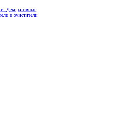
ки
Декоративные
тели и очистители