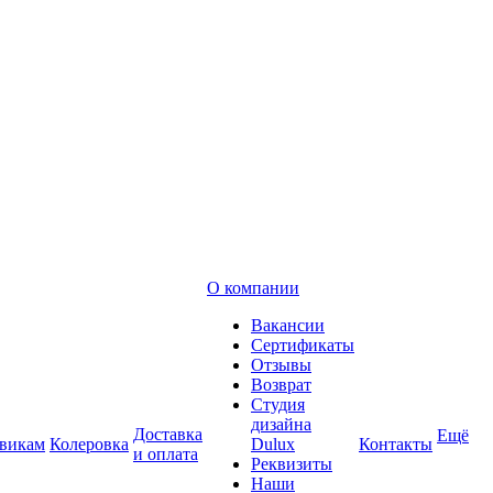
О компании
Вакансии
Сертификаты
Отзывы
Возврат
Студия
дизайна
Доставка
Ещё
викам
Колеровка
Dulux
Контакты
и оплата
Реквизиты
Наши