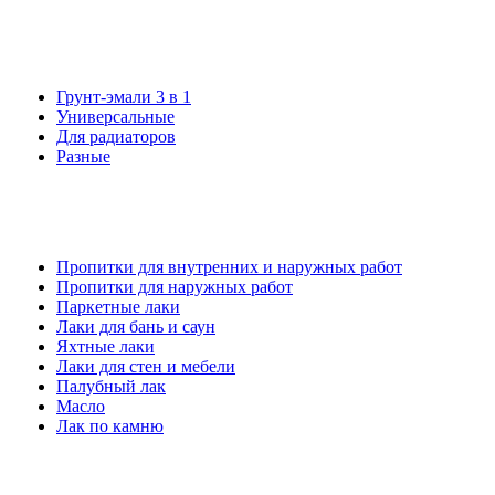
Грунт-эмали 3 в 1
Универсальные
Для радиаторов
Разные
Пропитки для внутренних и наружных работ
Пропитки для наружных работ
Паркетные лаки
Лаки для бань и саун
Яхтные лаки
Лаки для стен и мебели
Палубный лак
Масло
Лак по камню