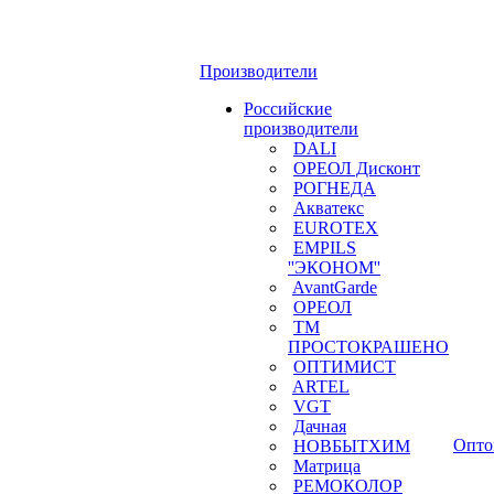
Производители
Российские
производители
DALI
ОРЕОЛ Дисконт
РОГНЕДА
Акватекс
EUROTEX
EMPILS
''ЭКОНОМ''
AvantGarde
ОРЕОЛ
ТМ
ПРОСТОКРАШЕНО
ОПТИМИСТ
ARTEL
VGT
Дачная
Опто
НОВБЫТХИМ
Матрица
РЕМОКОЛОР