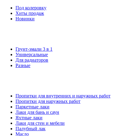
Под колеровку
Хиты продаж
Новинки
Грунт-эмали 3 в 1
Универсальные
Для радиаторов
Разные
Пропитки для внутренних и наружных работ
Пропитки для наружных работ
Паркетные лаки
Лаки для бань и саун
Яхтные лаки
Лаки для стен и мебели
Палубный лак
Масло