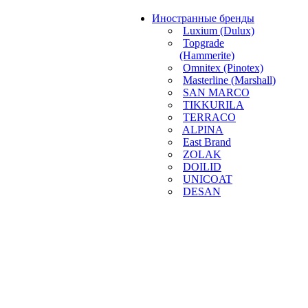
Иностранные бренды
Luxium (Dulux)
Topgrade
(Hammerite)
Omnitex (Pinotex)
Masterline (Marshall)
SAN MARCO
TIKKURILA
TERRACO
ALPINA
East Brand
ZOLAK
DOILID
UNICOAT
DESAN