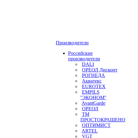
Производители
Российские
производители
DALI
ОРЕОЛ Дисконт
РОГНЕДА
Акватекс
EUROTEX
EMPILS
''ЭКОНОМ''
AvantGarde
ОРЕОЛ
ТМ
ПРОСТОКРАШЕНО
ОПТИМИСТ
ARTEL
VGT