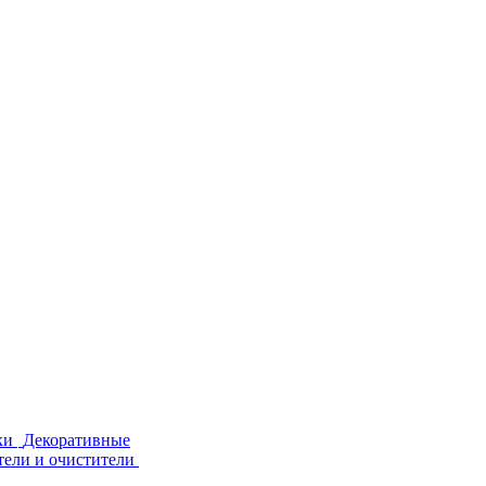
ки
Декоративные
тели и очистители