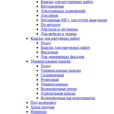
Краски для внутренних работ
Интерьерные
Для влажных помещений
Для обоев
Негорючая (НГ), для путей эвакуации
По металлу
Для пола и лестницы
Для мебели и дерева
Краски для наружных работ
Назад
Краски для наружных работ
Фасадные
Для деревянных фасадов
Универсальные краски
Назад
Универсальные краски
Силиконовая
Резиновая
Универсальные
Колеровочные веера
Аэрозольная краска
Колеровочная паста/колоранты
Под колеровку
Хиты продаж
Новинки