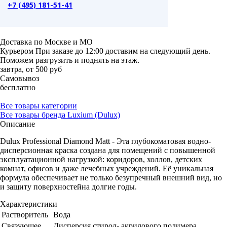
+7 (495) 181-51-41
Доставка по Москве и МО
Курьером
При заказе до 12:00 доставим на следующий день.
Поможем разгрузить и поднять на этаж.
завтра, от 500 руб
Самовывоз
бесплатно
Все товары категории
Все товары бренда Luxium (Dulux)
Описание
Dulux Professional Diamond Matt - Эта глубокоматовая водно-
дисперсионная краска создана для помещений с повышенной
эксплуатационной нагрузкой: коридоров, холлов, детских
комнат, офисов и даже лечебных учреждений. Её уникальная
формула обеспечивает не только безупречный внешний вид, но
и защиту поверхностейна долгие годы.
Характеристики
Растворитель
Вода
Связующее
Дисперсия стирол- акрилового полимера