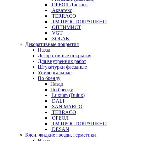
ОРЕОЛ Дисконт
Акватекс
TERRACO
ТМ ПРОСТОКРАШЕНО
ОПТИМИСТ
VGT
ZOLAK
Декоративные покрытия
Назад
Декоративные покрытия
Для внутренних работ
Штукатурки фасадные
Универсальные
По бренду
Назад
По бренду
Luxium (Dulux)
DALI
SAN MARCO
TERRACO
ОРЕОЛ
ТМ ПРОСТОКРАШЕНО
DESAN
Клеи, жидкие гвозди, герметики
Назад