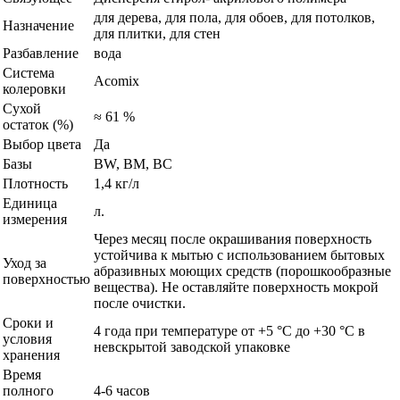
для дерева, для пола, для обоев, для потолков,
Назначение
для плитки, для стен
Разбавление
вода
Система
Acomix
колеровки
Сухой
≈ 61 %
остаток (%)
Выбор цвета
Да
Базы
BW, BM, BC
Плотность
1,4 кг/л
Единица
л.
измерения
Через месяц после окрашивания поверхность
устойчива к мытью с использованием бытовых
Уход за
абразивных моющих средств (порошкообразные
поверхностью
вещества). Не оставляйте поверхность мокрой
после очистки.
Сроки и
4 года при температуре от +5 °С до +30 °С в
условия
невскрытой заводской упаковке
хранения
Время
полного
4-6 часов