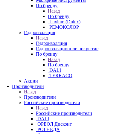
Малярные инструменты
По бренду
Назад
По бренду
Luxium (Dulux)
РЕМОКОЛОР
Гидроизоляция
Назад
Гидроизоляция
Гидроизоляционное покрытие
По бренду
Назад
По бренду
DALI
TERRACO
Акции
Производители
Назад
Производители
Российские производители
Назад
Российские производители
DALI
ОРЕОЛ Дисконт
РОГНЕДА