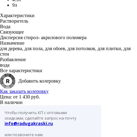
9л
Характеристики
Растворитель
Вода
Связующее
Дисперсия стирол- акрилового полимера
Назначение
для дерева, для пола, для обоев, для потолков, для плитки, для
стен
Разбавление
вода
Все характеристики
Добавить колеровку
Как заказать колеровку
Цена: от
1 430 руб.
В наличии
Чтобы получить КП с оптовыми
скидками, сделайте запрос на почту
info@radugakraski.ru
или позвоните нам: