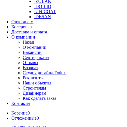
ZOLAK
DOILID
UNICOAT
DESAN
Оптовикам
Колеровка
Доставка и оплата
О компании
Назад
О компании
Вакансии
Сертификаты
Отзывы
Возврат
Студия дизайна Dulux
Реквизиты
Наши объекты
Строителям
Дизайнерам
Как сделать заказ
Контакты
Корзина
0
Отложенные
0