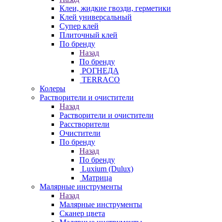
Клеи, жидкие гвозди, герметики
Клей универсальный
Супер клей
Плиточный клей
По бренду
Назад
По бренду
РОГНЕДА
TERRACO
Колеры
Растворители и очистители
Назад
Растворители и очистители
Расстворители
Очистители
По бренду
Назад
По бренду
Luxium (Dulux)
Матрица
Малярные инструменты
Назад
Малярные инструменты
Сканер цвета