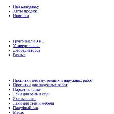
Под колеровку
Хиты продаж
Новинки
Грунт-эмали 3 в 1
Универсальные
Для радиаторов
Разные
Пропитки для внутренних и наружных работ
Пропитки для наружных работ
Паркетные лаки
Лаки для бань и саун
Яхтные лаки
Лаки для стен и мебели
Палубный лак
Масло