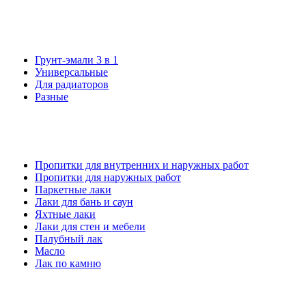
Грунт-эмали 3 в 1
Универсальные
Для радиаторов
Разные
Пропитки для внутренних и наружных работ
Пропитки для наружных работ
Паркетные лаки
Лаки для бань и саун
Яхтные лаки
Лаки для стен и мебели
Палубный лак
Масло
Лак по камню