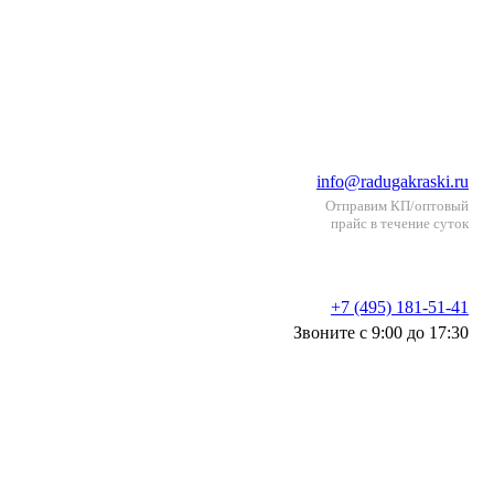
info@radugakraski.ru
Отправим КП/оптовый
прайс в течение суток
+7 (495) 181-51-41
Звоните с 9:00 до 17:30