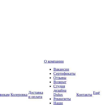
О компании
Вакансии
Сертификаты
Отзывы
Возврат
Студия
дизайна
Доставка
Ещё
викам
Колеровка
Dulux
Контакты
и оплата
Реквизиты
Наши