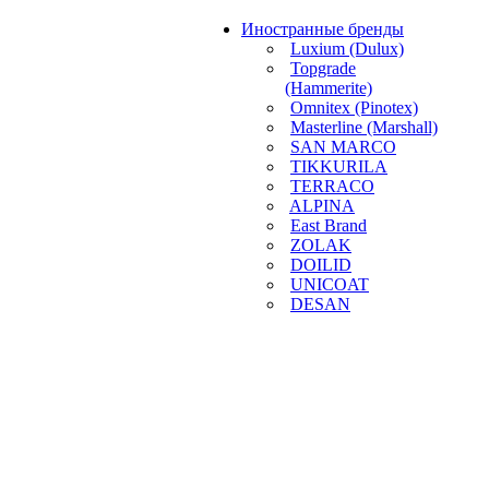
Иностранные бренды
Luxium (Dulux)
Topgrade
(Hammerite)
Omnitex (Pinotex)
Masterline (Marshall)
SAN MARCO
TIKKURILA
TERRACO
ALPINA
East Brand
ZOLAK
DOILID
UNICOAT
DESAN