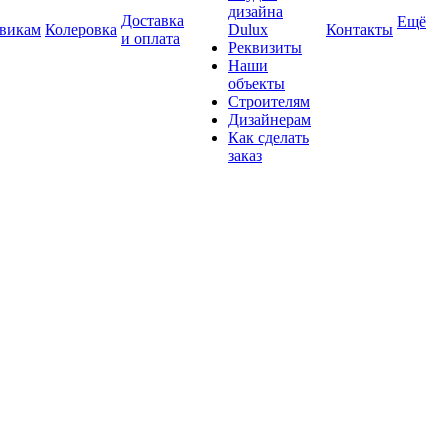
дизайна
Доставка
Ещё
викам
Колеровка
Dulux
Контакты
и оплата
Реквизиты
Наши
объекты
Строителям
Дизайнерам
Как сделать
заказ