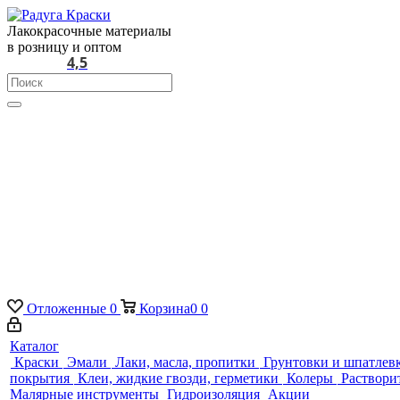
Лакокрасочные материалы
в розницу и оптом
4,5
Отложенные
0
Корзина
0
0
Каталог
Краски
Эмали
Лаки, масла, пропитки
Грунтовки и шпатлев
покрытия
Клеи, жидкие гвозди, герметики
Колеры
Раствори
Малярные инструменты
Гидроизоляция
Акции