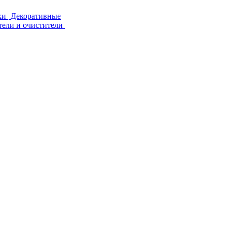
ки
Декоративные
тели и очистители