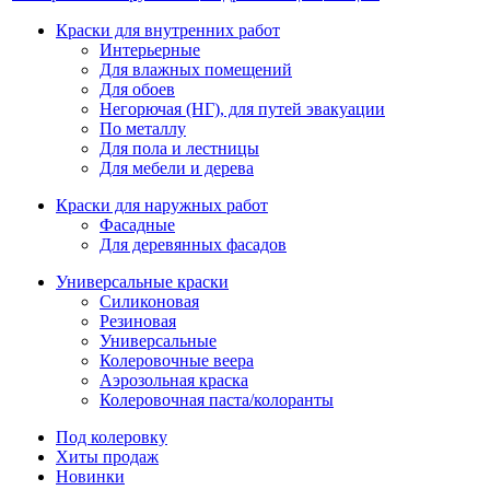
Краски для внутренних работ
Интерьерные
Для влажных помещений
Для обоев
Негорючая (НГ), для путей эвакуации
По металлу
Для пола и лестницы
Для мебели и дерева
Краски для наружных работ
Фасадные
Для деревянных фасадов
Универсальные краски
Силиконовая
Резиновая
Универсальные
Колеровочные веера
Аэрозольная краска
Колеровочная паста/колоранты
Под колеровку
Хиты продаж
Новинки