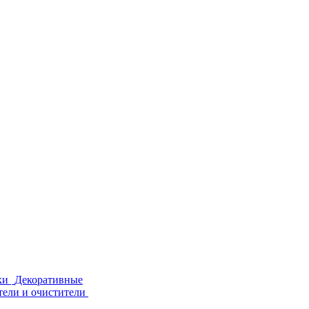
ки
Декоративные
тели и очистители