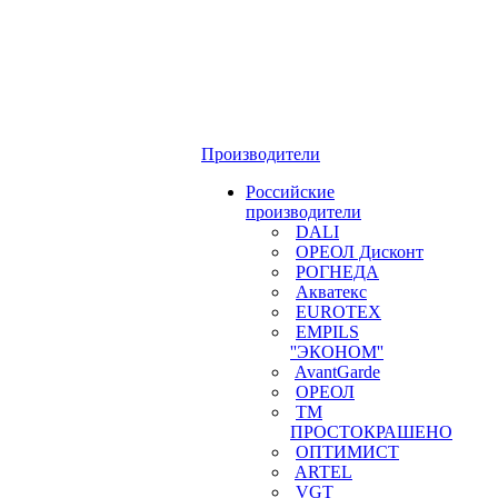
Производители
Российские
производители
DALI
ОРЕОЛ Дисконт
РОГНЕДА
Акватекс
EUROTEX
EMPILS
''ЭКОНОМ''
AvantGarde
ОРЕОЛ
ТМ
ПРОСТОКРАШЕНО
ОПТИМИСТ
ARTEL
VGT