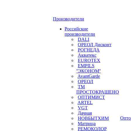
Производители
Российские
производители
DALI
ОРЕОЛ Дисконт
РОГНЕДА
Акватекс
EUROTEX
EMPILS
''ЭКОНОМ''
AvantGarde
ОРЕОЛ
ТМ
ПРОСТОКРАШЕНО
ОПТИМИСТ
ARTEL
VGT
Дачная
Опто
НОВБЫТХИМ
Матрица
РЕМОКОЛОР