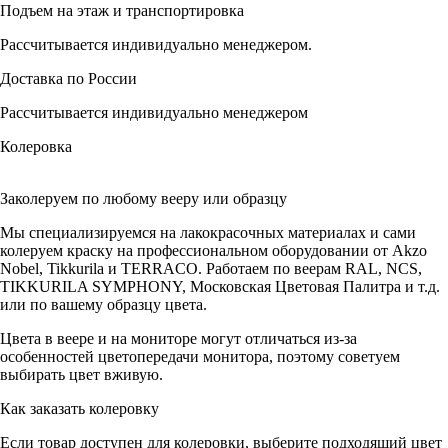
Подъем на этаж и транспортировка
Рассчитывается индивидуально менеджером.
Доставка по России
Рассчитывается индивидуально менеджером
Колеровка
Заколеруем по любому вееру или образцу
Мы специализируемся на лакокрасочных материалах и сами
колеруем краску на профессиональном оборудовании от Akzo
Nobel, Tikkurila и TERRACO. Работаем по веерам RAL, NCS,
TIKKURILA SYMPHONY, Московская Цветовая Палитра и т.д.
или по вашему образцу цвета.
Цвета в веере и на мониторе могут отличаться из-за
особенностей цветопередачи монитора, поэтому советуем
выбирать цвет вживую.
Как заказать колеровку
Если товар доступен для колеровки, выберите подходящий цвет