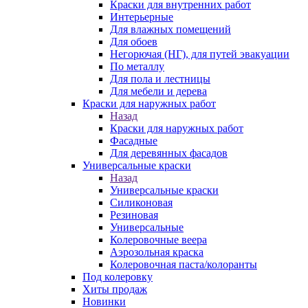
Краски для внутренних работ
Интерьерные
Для влажных помещений
Для обоев
Негорючая (НГ), для путей эвакуации
По металлу
Для пола и лестницы
Для мебели и дерева
Краски для наружных работ
Назад
Краски для наружных работ
Фасадные
Для деревянных фасадов
Универсальные краски
Назад
Универсальные краски
Силиконовая
Резиновая
Универсальные
Колеровочные веера
Аэрозольная краска
Колеровочная паста/колоранты
Под колеровку
Хиты продаж
Новинки