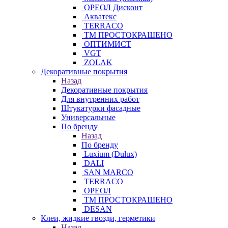
ОРЕОЛ Дисконт
Акватекс
TERRACO
ТМ ПРОСТОКРАШЕНО
ОПТИМИСТ
VGT
ZOLAK
Декоративные покрытия
Назад
Декоративные покрытия
Для внутренних работ
Штукатурки фасадные
Универсальные
По бренду
Назад
По бренду
Luxium (Dulux)
DALI
SAN MARCO
TERRACO
ОРЕОЛ
ТМ ПРОСТОКРАШЕНО
DESAN
Клеи, жидкие гвозди, герметики
Назад