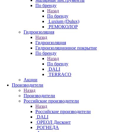
Малярные инструменты
По бренду
Назад
По бренду
Luxium (Dulux)
РЕМОКОЛОР
Гидроизоляция
Назад
Гидроизоляция
Гидроизоляционное покрытие
По бренду
Назад
По бренду
DALI
TERRACO
Акции
Производители
Назад
Производители
Российские производители
Назад
Российские производители
DALI
ОРЕОЛ Дисконт
РОГНЕДА