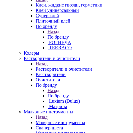
Клеи, жидкие гвозди, герметики
Клей универсальный
Супер клей
Плиточный клей
По бренду
Назад
По бренду
РОГНЕДА
TERRACO
Колеры
Растворители и очистители
Назад
Растворители и очистители
Расстворители
Очистители
По бренду
Назад
По бренду
Luxium (Dulux)
Матрица
Малярные инструменты
Назад
Малярные инструменты
Сканер цвета