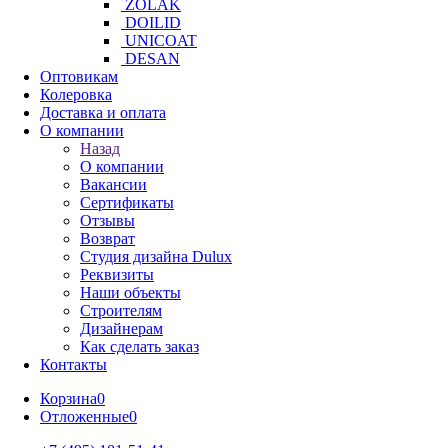
ZOLAK
DOILID
UNICOAT
DESAN
Оптовикам
Колеровка
Доставка и оплата
О компании
Назад
О компании
Вакансии
Сертификаты
Отзывы
Возврат
Студия дизайна Dulux
Реквизиты
Наши объекты
Строителям
Дизайнерам
Как сделать заказ
Контакты
Корзина
0
Отложенные
0