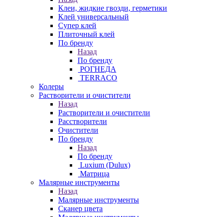
Клеи, жидкие гвозди, герметики
Клей универсальный
Супер клей
Плиточный клей
По бренду
Назад
По бренду
РОГНЕДА
TERRACO
Колеры
Растворители и очистители
Назад
Растворители и очистители
Расстворители
Очистители
По бренду
Назад
По бренду
Luxium (Dulux)
Матрица
Малярные инструменты
Назад
Малярные инструменты
Сканер цвета