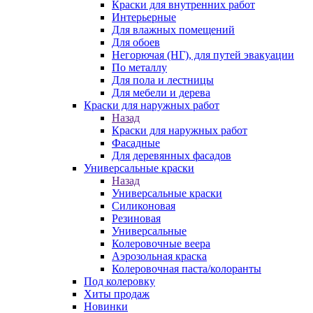
Краски для внутренних работ
Интерьерные
Для влажных помещений
Для обоев
Негорючая (НГ), для путей эвакуации
По металлу
Для пола и лестницы
Для мебели и дерева
Краски для наружных работ
Назад
Краски для наружных работ
Фасадные
Для деревянных фасадов
Универсальные краски
Назад
Универсальные краски
Силиконовая
Резиновая
Универсальные
Колеровочные веера
Аэрозольная краска
Колеровочная паста/колоранты
Под колеровку
Хиты продаж
Новинки