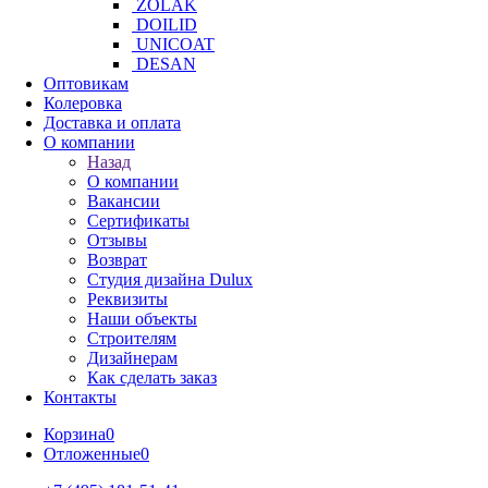
ZOLAK
DOILID
UNICOAT
DESAN
Оптовикам
Колеровка
Доставка и оплата
О компании
Назад
О компании
Вакансии
Сертификаты
Отзывы
Возврат
Студия дизайна Dulux
Реквизиты
Наши объекты
Строителям
Дизайнерам
Как сделать заказ
Контакты
Корзина
0
Отложенные
0