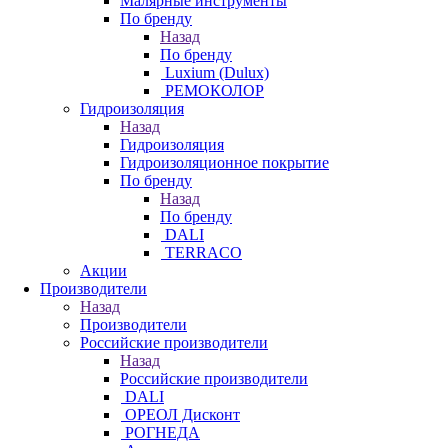
Малярные инструменты
По бренду
Назад
По бренду
Luxium (Dulux)
РЕМОКОЛОР
Гидроизоляция
Назад
Гидроизоляция
Гидроизоляционное покрытие
По бренду
Назад
По бренду
DALI
TERRACO
Акции
Производители
Назад
Производители
Российские производители
Назад
Российские производители
DALI
ОРЕОЛ Дисконт
РОГНЕДА