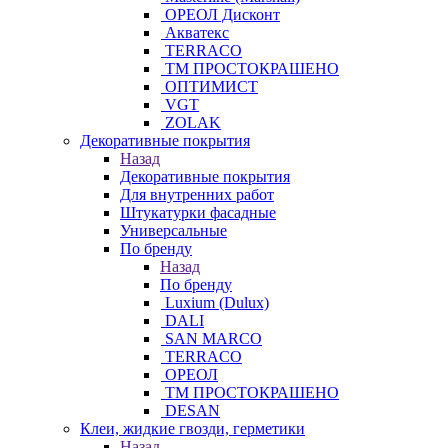
ОРЕОЛ Дисконт
Акватекс
TERRACO
ТМ ПРОСТОКРАШЕНО
ОПТИМИСТ
VGT
ZOLAK
Декоративные покрытия
Назад
Декоративные покрытия
Для внутренних работ
Штукатурки фасадные
Универсальные
По бренду
Назад
По бренду
Luxium (Dulux)
DALI
SAN MARCO
TERRACO
ОРЕОЛ
ТМ ПРОСТОКРАШЕНО
DESAN
Клеи, жидкие гвозди, герметики
Назад