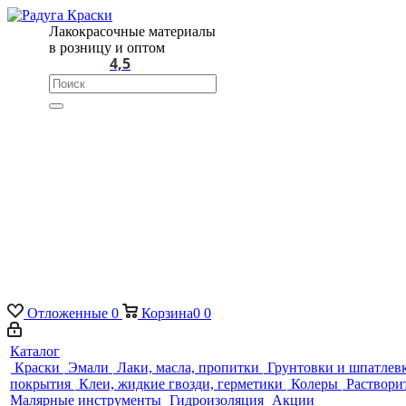
Лакокрасочные материалы
в розницу и оптом
4,5
Отложенные
0
Корзина
0
0
Каталог
Краски
Эмали
Лаки, масла, пропитки
Грунтовки и шпатлев
покрытия
Клеи, жидкие гвозди, герметики
Колеры
Раствори
Малярные инструменты
Гидроизоляция
Акции