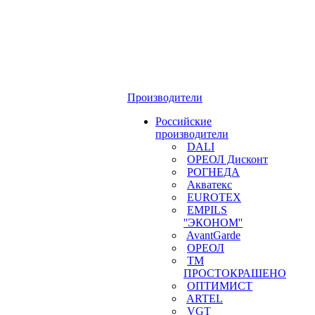
Производители
Российские
производители
DALI
ОРЕОЛ Дисконт
РОГНЕДА
Акватекс
EUROTEX
EMPILS
''ЭКОНОМ''
AvantGarde
ОРЕОЛ
ТМ
ПРОСТОКРАШЕНО
ОПТИМИСТ
ARTEL
VGT