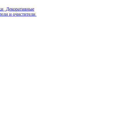
ки
Декоративные
тели и очистители