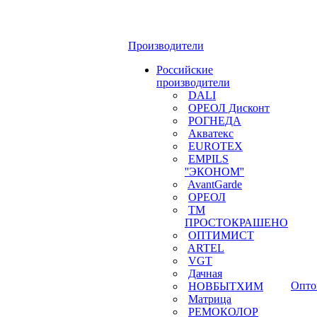
Производители
Российские
производители
DALI
ОРЕОЛ Дисконт
РОГНЕДА
Акватекс
EUROTEX
EMPILS
''ЭКОНОМ''
AvantGarde
ОРЕОЛ
ТМ
ПРОСТОКРАШЕНО
ОПТИМИСТ
ARTEL
VGT
Дачная
Опто
НОВБЫТХИМ
Матрица
РЕМОКОЛОР