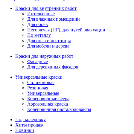
Краски для внутренних работ
Интерьерные
Для влажных помещений
Для обоев
Негорючая (НГ), для путей эвакуации
По металлу
Для пола и лестницы
Для мебели и дерева
Краски для наружных работ
Фасадные
Для деревянных фасадов
Универсальные краски
Силиконовая
Резиновая
Универсальные
Колеровочные веера
Аэрозольная краска
Колеровочная паста/колоранты
Под колеровку
Хиты продаж
Новинки