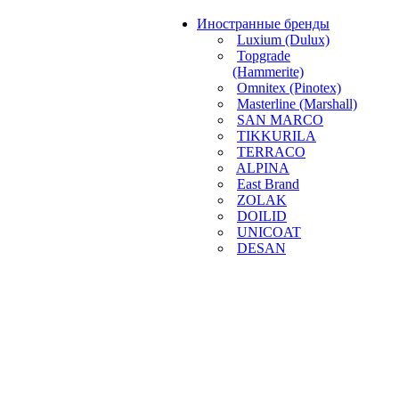
Иностранные бренды
Luxium (Dulux)
Topgrade
(Hammerite)
Omnitex (Pinotex)
Masterline (Marshall)
SAN MARCO
TIKKURILA
TERRACO
ALPINA
East Brand
ZOLAK
DOILID
UNICOAT
DESAN