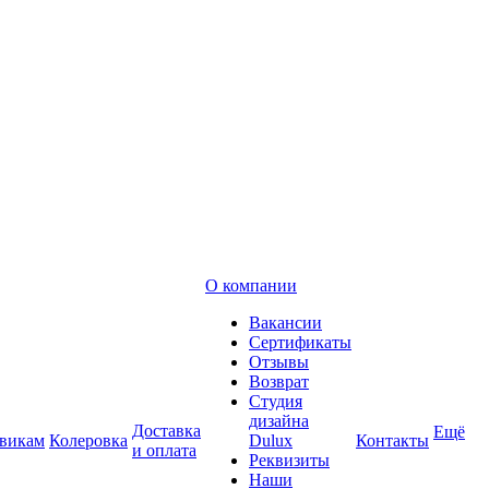
О компании
Вакансии
Сертификаты
Отзывы
Возврат
Студия
дизайна
Доставка
Ещё
викам
Колеровка
Dulux
Контакты
и оплата
Реквизиты
Наши