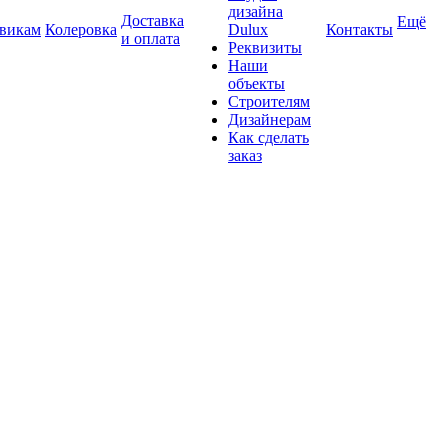
дизайна
Доставка
Ещё
викам
Колеровка
Dulux
Контакты
и оплата
Реквизиты
Наши
объекты
Строителям
Дизайнерам
Как сделать
заказ