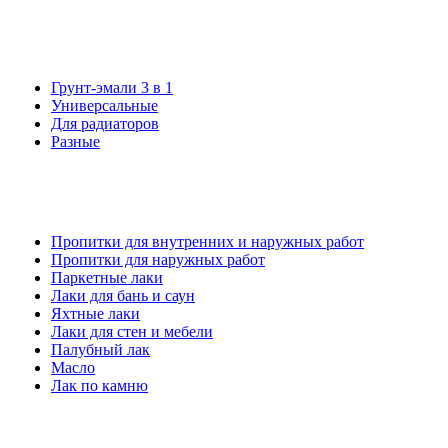
Грунт-эмали 3 в 1
Универсальные
Для радиаторов
Разные
Пропитки для внутренних и наружных работ
Пропитки для наружных работ
Паркетные лаки
Лаки для бань и саун
Яхтные лаки
Лаки для стен и мебели
Палубный лак
Масло
Лак по камню