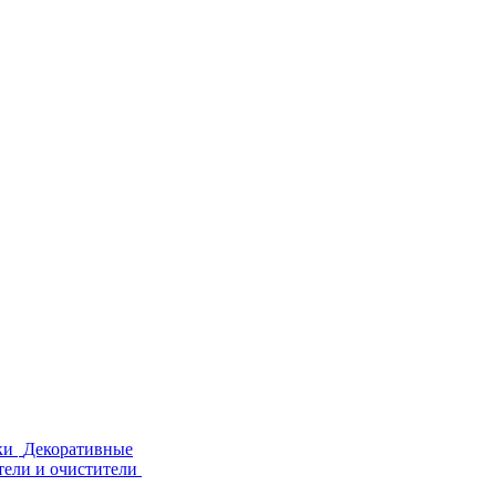
ки
Декоративные
тели и очистители