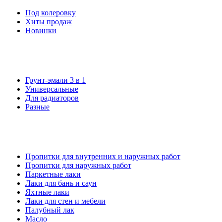
Под колеровку
Хиты продаж
Новинки
Грунт-эмали 3 в 1
Универсальные
Для радиаторов
Разные
Пропитки для внутренних и наружных работ
Пропитки для наружных работ
Паркетные лаки
Лаки для бань и саун
Яхтные лаки
Лаки для стен и мебели
Палубный лак
Масло