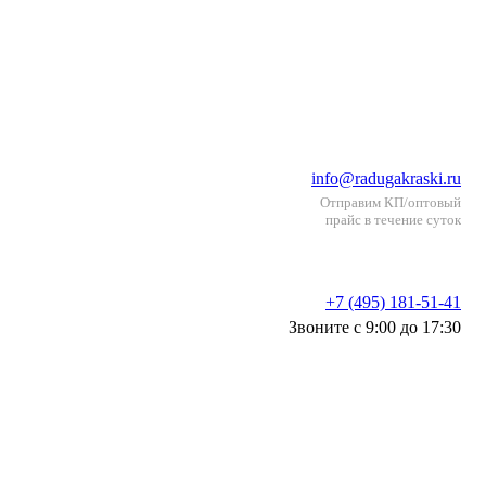
info@radugakraski.ru
Отправим КП/оптовый
прайс в течение суток
+7 (495) 181-51-41
Звоните с 9:00 до 17:30