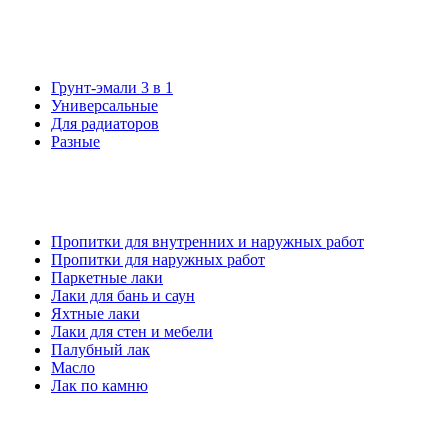
Грунт-эмали 3 в 1
Универсальные
Для радиаторов
Разные
Пропитки для внутренних и наружных работ
Пропитки для наружных работ
Паркетные лаки
Лаки для бань и саун
Яхтные лаки
Лаки для стен и мебели
Палубный лак
Масло
Лак по камню