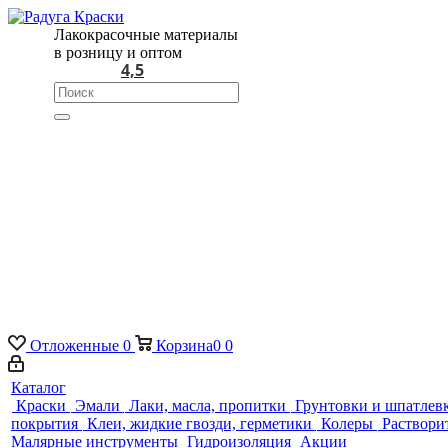
Лакокрасочные материалы
в розницу и оптом
4,5
Отложенные
0
Корзина
0
0
Каталог
Краски
Эмали
Лаки, масла, пропитки
Грунтовки и шпатлев
покрытия
Клеи, жидкие гвозди, герметики
Колеры
Раствори
Малярные инструменты
Гидроизоляция
Акции