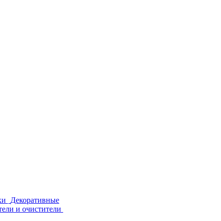
ки
Декоративные
тели и очистители