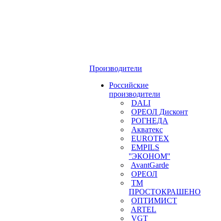
Производители
Российские
производители
DALI
ОРЕОЛ Дисконт
РОГНЕДА
Акватекс
EUROTEX
EMPILS
''ЭКОНОМ''
AvantGarde
ОРЕОЛ
ТМ
ПРОСТОКРАШЕНО
ОПТИМИСТ
ARTEL
VGT