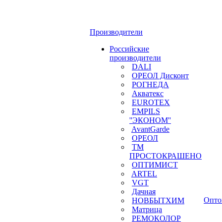
Производители
Российские
производители
DALI
ОРЕОЛ Дисконт
РОГНЕДА
Акватекс
EUROTEX
EMPILS
''ЭКОНОМ''
AvantGarde
ОРЕОЛ
ТМ
ПРОСТОКРАШЕНО
ОПТИМИСТ
ARTEL
VGT
Дачная
Опто
НОВБЫТХИМ
Матрица
РЕМОКОЛОР