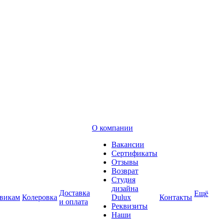
О компании
Вакансии
Сертификаты
Отзывы
Возврат
Студия
дизайна
Доставка
Ещё
викам
Колеровка
Dulux
Контакты
и оплата
Реквизиты
Наши