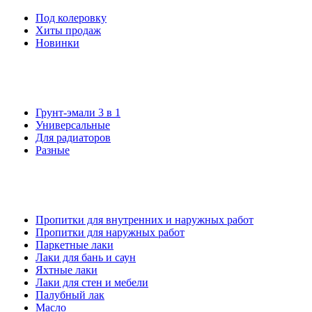
Под колеровку
Хиты продаж
Новинки
Грунт-эмали 3 в 1
Универсальные
Для радиаторов
Разные
Пропитки для внутренних и наружных работ
Пропитки для наружных работ
Паркетные лаки
Лаки для бань и саун
Яхтные лаки
Лаки для стен и мебели
Палубный лак
Масло