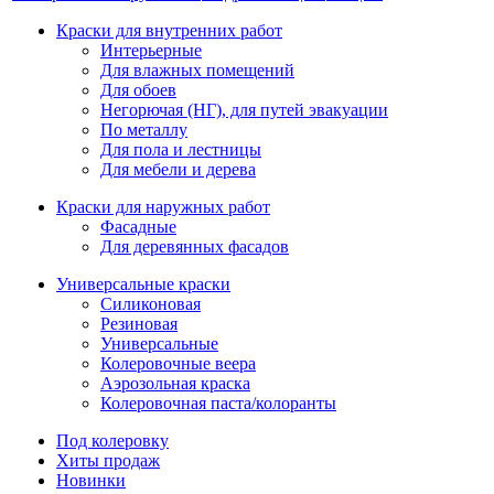
Краски для внутренних работ
Интерьерные
Для влажных помещений
Для обоев
Негорючая (НГ), для путей эвакуации
По металлу
Для пола и лестницы
Для мебели и дерева
Краски для наружных работ
Фасадные
Для деревянных фасадов
Универсальные краски
Силиконовая
Резиновая
Универсальные
Колеровочные веера
Аэрозольная краска
Колеровочная паста/колоранты
Под колеровку
Хиты продаж
Новинки