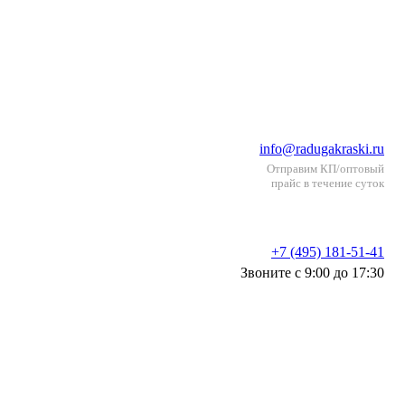
info@radugakraski.ru
Отправим КП/оптовый
прайс в течение суток
+7 (495) 181-51-41
Звоните с 9:00 до 17:30