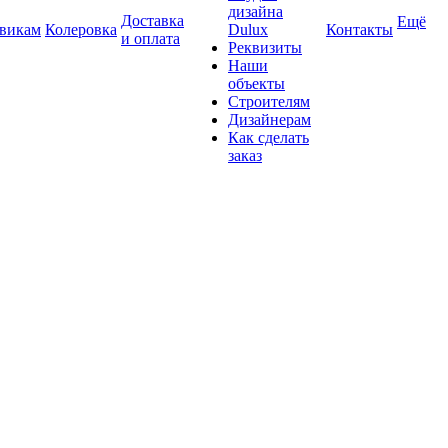
дизайна
Доставка
Ещё
викам
Колеровка
Dulux
Контакты
и оплата
Реквизиты
Наши
объекты
Строителям
Дизайнерам
Как сделать
заказ