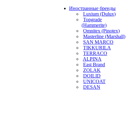
Иностранные бренды
Luxium (Dulux)
Topgrade
(Hammerite)
Omnitex (Pinotex)
Masterline (Marshall)
SAN MARCO
TIKKURILA
TERRACO
ALPINA
East Brand
ZOLAK
DOILID
UNICOAT
DESAN