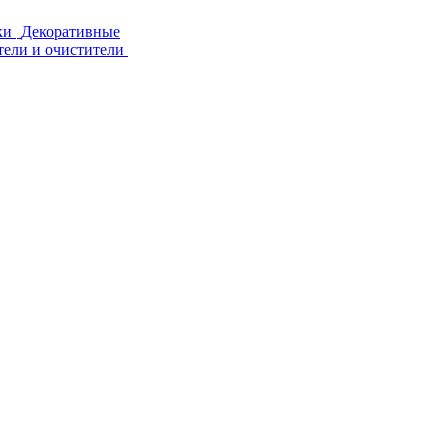
ки
Декоративные
тели и очистители