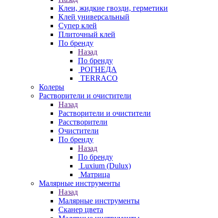
Клеи, жидкие гвозди, герметики
Клей универсальный
Супер клей
Плиточный клей
По бренду
Назад
По бренду
РОГНЕДА
TERRACO
Колеры
Растворители и очистители
Назад
Растворители и очистители
Расстворители
Очистители
По бренду
Назад
По бренду
Luxium (Dulux)
Матрица
Малярные инструменты
Назад
Малярные инструменты
Сканер цвета