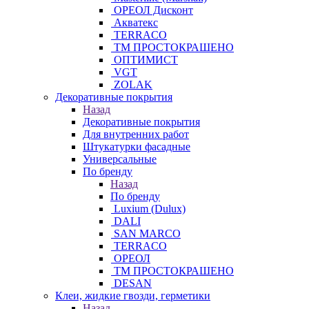
ОРЕОЛ Дисконт
Акватекс
TERRACO
ТМ ПРОСТОКРАШЕНО
ОПТИМИСТ
VGT
ZOLAK
Декоративные покрытия
Назад
Декоративные покрытия
Для внутренних работ
Штукатурки фасадные
Универсальные
По бренду
Назад
По бренду
Luxium (Dulux)
DALI
SAN MARCO
TERRACO
ОРЕОЛ
ТМ ПРОСТОКРАШЕНО
DESAN
Клеи, жидкие гвозди, герметики
Назад