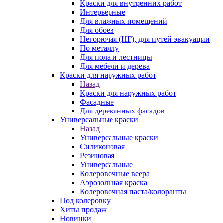
Краски для внутренних работ
Интерьерные
Для влажных помещений
Для обоев
Негорючая (НГ), для путей эвакуации
По металлу
Для пола и лестницы
Для мебели и дерева
Краски для наружных работ
Назад
Краски для наружных работ
Фасадные
Для деревянных фасадов
Универсальные краски
Назад
Универсальные краски
Силиконовая
Резиновая
Универсальные
Колеровочные веера
Аэрозольная краска
Колеровочная паста/колоранты
Под колеровку
Хиты продаж
Новинки