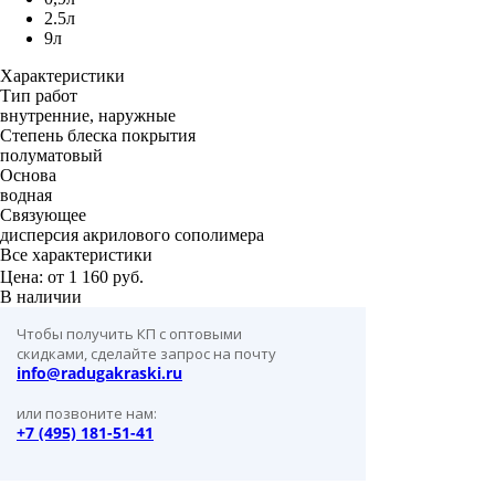
2.5л
9л
Характеристики
Тип работ
внутренние, наружные
Степень блеска покрытия
полуматовый
Основа
водная
Связующее
дисперсия акрилового сополимера
Все характеристики
Цена: от
1 160 руб.
В наличии
Чтобы получить КП с оптовыми
скидками, сделайте запрос на почту
info@radugakraski.ru
или позвоните нам:
+7 (495) 181-51-41