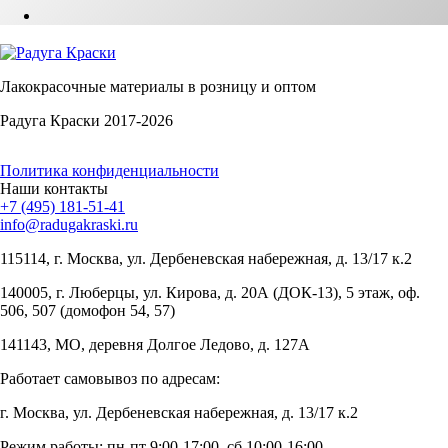
Лакокрасочные материалы в розницу и оптом
Радуга Краски 2017-2026
Политика конфиденциальности
Наши контакты
+7 (495) 181-51-41
info@radugakraski.ru
115114, г. Москва, ул. Дербеневская набережная, д. 13/17 к.2
140005, г. Люберцы, ул. Кирова, д. 20А (ДОК-13), 5 этаж, оф.
506, 507 (домофон 54, 57)
141143, МО, деревня Долгое Ледово, д. 127А
Работает самовывоз по адресам:
г. Москва, ул. Дербеневская набережная, д. 13/17 к.2
Режим работы: пн-пт 9:00-17:00, сб 10:00-16:00