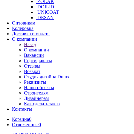
ZOLAK
DOILID
UNICOAT
DESAN
Оптовикам
Колеровка
Доставка и оплата
О компании
Назад
О компании
Вакансии
Сертификаты
Отзывы
Возврат
Студия дизайна Dulux
Реквизиты
Наши объекты
Строителям
Дизайнерам
Как сделать заказ
Контакты
Корзина
0
Отложенные
0