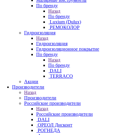
Малярные инструменты
По бренду
Назад
По бренду
Luxium (Dulux)
РЕМОКОЛОР
Гидроизоляция
Назад
Гидроизоляция
Гидроизоляционное покрытие
По бренду
Назад
По бренду
DALI
TERRACO
Акции
Производители
Назад
Производители
Российские производители
Назад
Российские производители
DALI
ОРЕОЛ Дисконт
РОГНЕДА