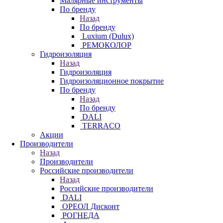
Малярные инструменты
По бренду
Назад
По бренду
Luxium (Dulux)
РЕМОКОЛОР
Гидроизоляция
Назад
Гидроизоляция
Гидроизоляционное покрытие
По бренду
Назад
По бренду
DALI
TERRACO
Акции
Производители
Назад
Производители
Российские производители
Назад
Российские производители
DALI
ОРЕОЛ Дисконт
РОГНЕДА