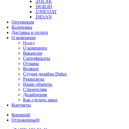
ZOLAK
DOILID
UNICOAT
DESAN
Оптовикам
Колеровка
Доставка и оплата
О компании
Назад
О компании
Вакансии
Сертификаты
Отзывы
Возврат
Студия дизайна Dulux
Реквизиты
Наши объекты
Строителям
Дизайнерам
Как сделать заказ
Контакты
Корзина
0
Отложенные
0