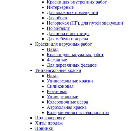
Краски для внутренних работ
Интерьерные
Для влажных помещений
Для обоев
Негорючая (НГ), для путей эвакуации
По металлу
Для пола и лестницы
Для мебели и дерева
Краски для наружных работ
Назад
Краски для наружных работ
Фасадные
Для деревянных фасадов
Универсальные краски
Назад
Универсальные краски
Силиконовая
Резиновая
Универсальные
Колеровочные веера
Аэрозольная краска
Колеровочная паста/колоранты
Под колеровку
Хиты продаж
Новинки