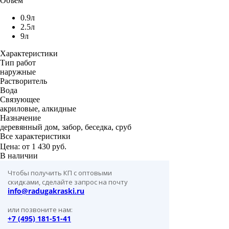
Объем
0.9л
2.5л
9л
Характеристики
Тип работ
наружные
Растворитель
Вода
Связующее
акриловые, алкидные
Назначение
деревянный дом, забор, беседка, сруб
Все характеристики
Цена: от
1 430 руб.
В наличии
Чтобы получить КП с оптовыми
скидками, сделайте запрос на почту
info@radugakraski.ru
или позвоните нам:
+7 (495) 181-51-41