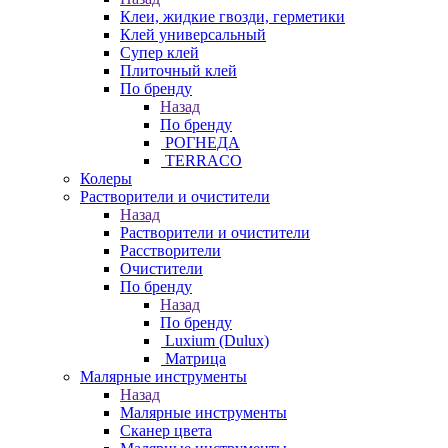
Клеи, жидкие гвозди, герметики
Клей универсальный
Супер клей
Плиточный клей
По бренду
Назад
По бренду
РОГНЕДА
TERRACO
Колеры
Растворители и очистители
Назад
Растворители и очистители
Расстворители
Очистители
По бренду
Назад
По бренду
Luxium (Dulux)
Матрица
Малярные инструменты
Назад
Малярные инструменты
Сканер цвета