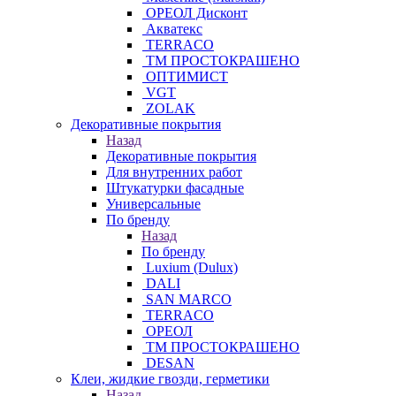
ОРЕОЛ Дисконт
Акватекс
TERRACO
ТМ ПРОСТОКРАШЕНО
ОПТИМИСТ
VGT
ZOLAK
Декоративные покрытия
Назад
Декоративные покрытия
Для внутренних работ
Штукатурки фасадные
Универсальные
По бренду
Назад
По бренду
Luxium (Dulux)
DALI
SAN MARCO
TERRACO
ОРЕОЛ
ТМ ПРОСТОКРАШЕНО
DESAN
Клеи, жидкие гвозди, герметики
Назад