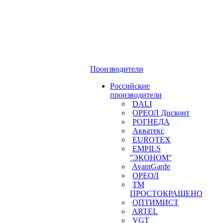
Производители
Российские
производители
DALI
ОРЕОЛ Дисконт
РОГНЕДА
Акватекс
EUROTEX
EMPILS
''ЭКОНОМ''
AvantGarde
ОРЕОЛ
ТМ
ПРОСТОКРАШЕНО
ОПТИМИСТ
ARTEL
VGT