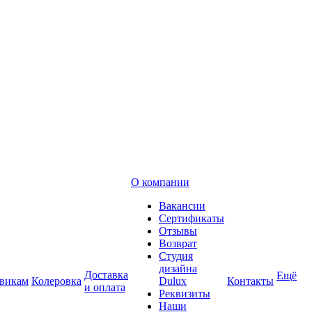
О компании
Вакансии
Сертификаты
Отзывы
Возврат
Студия
дизайна
Доставка
Ещё
викам
Колеровка
Dulux
Контакты
и оплата
Реквизиты
Наши