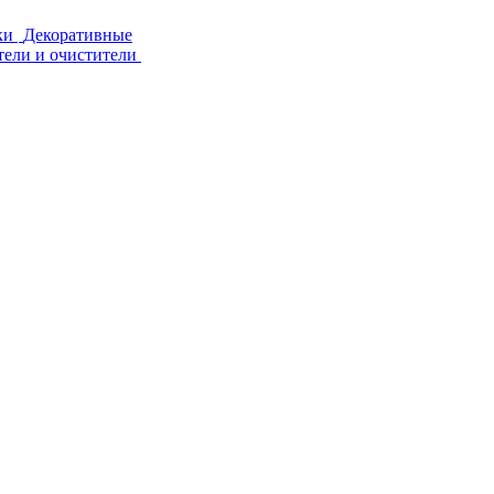
ки
Декоративные
тели и очистители