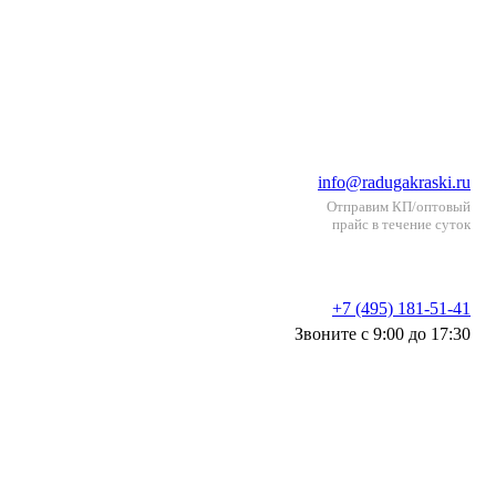
info@radugakraski.ru
Отправим КП/оптовый
прайс в течение суток
+7 (495) 181-51-41
Звоните с 9:00 до 17:30