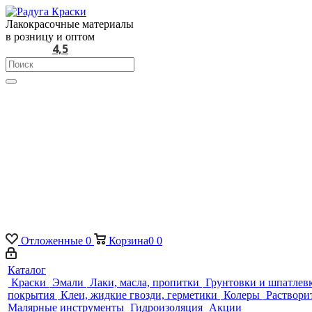
Лакокрасочные материалы
в розницу и оптом
4,5
Отложенные
0
Корзина
0
0
Каталог
Краски
Эмали
Лаки, масла, пропитки
Грунтовки и шпатлев
покрытия
Клеи, жидкие гвозди, герметики
Колеры
Раствори
Малярные инструменты
Гидроизоляция
Акции