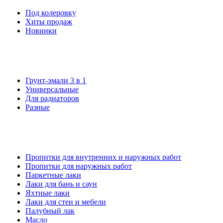
Под колеровку
Хиты продаж
Новинки
Грунт-эмали 3 в 1
Универсальные
Для радиаторов
Разные
Пропитки для внутренних и наружных работ
Пропитки для наружных работ
Паркетные лаки
Лаки для бань и саун
Яхтные лаки
Лаки для стен и мебели
Палубный лак
Масло