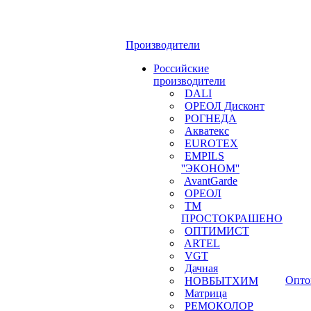
Производители
Российские
производители
DALI
ОРЕОЛ Дисконт
РОГНЕДА
Акватекс
EUROTEX
EMPILS
''ЭКОНОМ''
AvantGarde
ОРЕОЛ
ТМ
ПРОСТОКРАШЕНО
ОПТИМИСТ
ARTEL
VGT
Дачная
Опто
НОВБЫТХИМ
Матрица
РЕМОКОЛОР