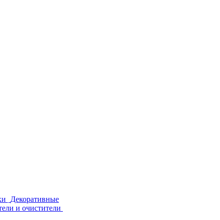
ки
Декоративные
тели и очистители