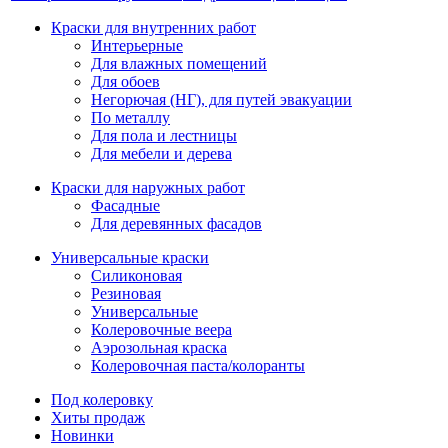
Краски для внутренних работ
Интерьерные
Для влажных помещений
Для обоев
Негорючая (НГ), для путей эвакуации
По металлу
Для пола и лестницы
Для мебели и дерева
Краски для наружных работ
Фасадные
Для деревянных фасадов
Универсальные краски
Силиконовая
Резиновая
Универсальные
Колеровочные веера
Аэрозольная краска
Колеровочная паста/колоранты
Под колеровку
Хиты продаж
Новинки