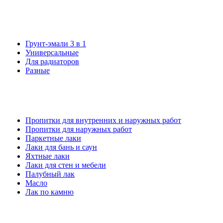
Грунт-эмали 3 в 1
Универсальные
Для радиаторов
Разные
Пропитки для внутренних и наружных работ
Пропитки для наружных работ
Паркетные лаки
Лаки для бань и саун
Яхтные лаки
Лаки для стен и мебели
Палубный лак
Масло
Лак по камню