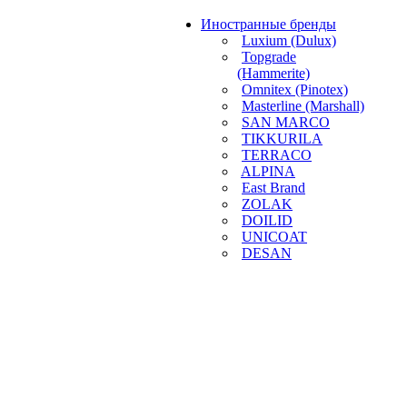
Иностранные бренды
Luxium (Dulux)
Topgrade
(Hammerite)
Omnitex (Pinotex)
Masterline (Marshall)
SAN MARCO
TIKKURILA
TERRACO
ALPINA
East Brand
ZOLAK
DOILID
UNICOAT
DESAN