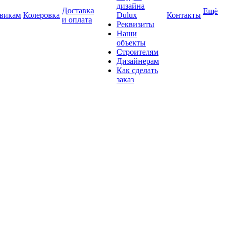
дизайна
Доставка
Ещё
викам
Колеровка
Dulux
Контакты
и оплата
Реквизиты
Наши
объекты
Строителям
Дизайнерам
Как сделать
заказ