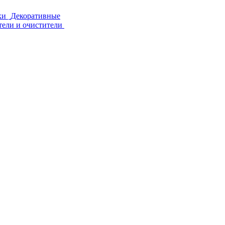
ки
Декоративные
тели и очистители