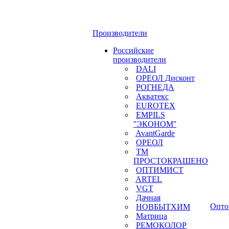
Производители
Российские
производители
DALI
ОРЕОЛ Дисконт
РОГНЕДА
Акватекс
EUROTEX
EMPILS
''ЭКОНОМ''
AvantGarde
ОРЕОЛ
ТМ
ПРОСТОКРАШЕНО
ОПТИМИСТ
ARTEL
VGT
Дачная
Опто
НОВБЫТХИМ
Матрица
РЕМОКОЛОР