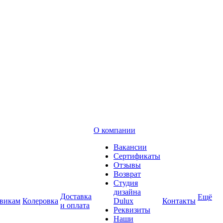
О компании
Вакансии
Сертификаты
Отзывы
Возврат
Студия
дизайна
Доставка
Ещё
викам
Колеровка
Dulux
Контакты
и оплата
Реквизиты
Наши