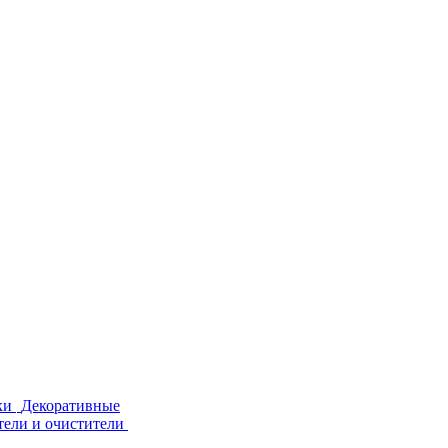
ки
Декоративные
тели и очистители