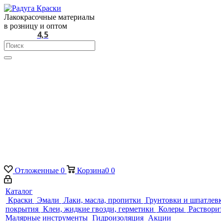
Лакокрасочные материалы
в розницу и оптом
4,5
Отложенные
0
Корзина
0
0
Каталог
Краски
Эмали
Лаки, масла, пропитки
Грунтовки и шпатлев
покрытия
Клеи, жидкие гвозди, герметики
Колеры
Раствори
Малярные инструменты
Гидроизоляция
Акции