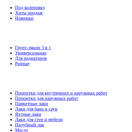
Под колеровку
Хиты продаж
Новинки
Грунт-эмали 3 в 1
Универсальные
Для радиаторов
Разные
Пропитки для внутренних и наружных работ
Пропитки для наружных работ
Паркетные лаки
Лаки для бань и саун
Яхтные лаки
Лаки для стен и мебели
Палубный лак
Масло