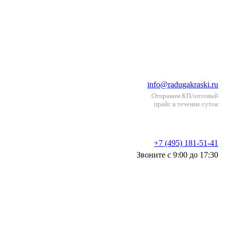
info@radugakraski.ru
Отправим КП/оптовый
прайс в течение суток
+7 (495) 181-51-41
Звоните с 9:00 до 17:30