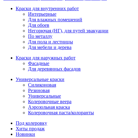
Краски для внутренних работ
Интерьерные
Для влажных помещений
Для обоев
Негорючая (НГ), для путей эвакуации
По металлу
Для пола и лестницы
Для мебели и дерева
Краски для наружных работ
Фасадные
Для деревянных фасадов
Универсальные краски
Силиконовая
Резиновая
Универсальные
Колеровочные веера
Аэрозольная краска
Колеровочная паста/колоранты
Под колеровку
Хиты продаж
Новинки