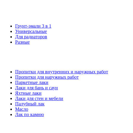
Грунт-эмали 3 в 1
Универсальные
Для радиаторов
Разные
Пропитки для внутренних и наружных работ
Пропитки для наружных работ
Паркетные лаки
Лаки для бань и саун
Яхтные лаки
Лаки для стен и мебели
Палубный лак
Масло
Лак по камню