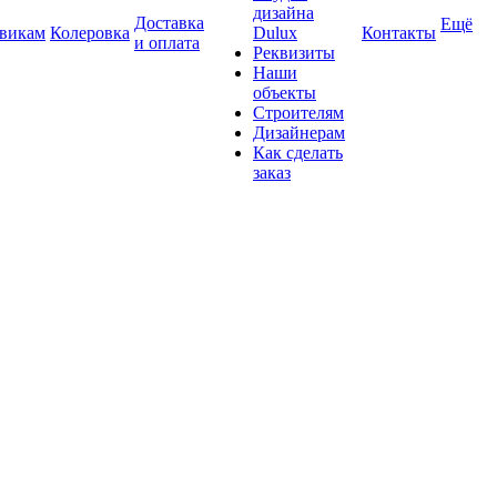
дизайна
Доставка
Ещё
викам
Колеровка
Dulux
Контакты
и оплата
Реквизиты
Наши
объекты
Строителям
Дизайнерам
Как сделать
заказ