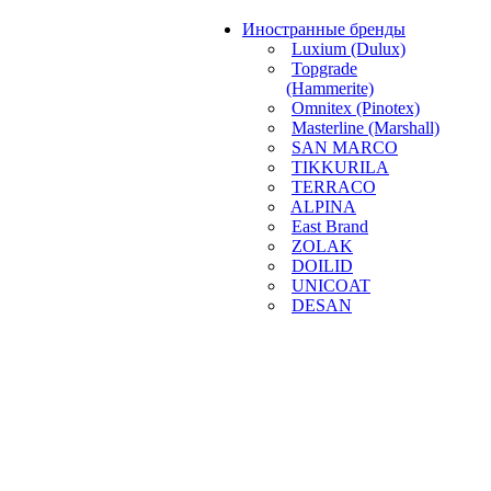
Иностранные бренды
Luxium (Dulux)
Topgrade
(Hammerite)
Omnitex (Pinotex)
Masterline (Marshall)
SAN MARCO
TIKKURILA
TERRACO
ALPINA
East Brand
ZOLAK
DOILID
UNICOAT
DESAN