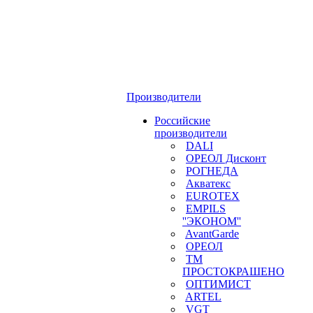
Производители
Российские
производители
DALI
ОРЕОЛ Дисконт
РОГНЕДА
Акватекс
EUROTEX
EMPILS
''ЭКОНОМ''
AvantGarde
ОРЕОЛ
ТМ
ПРОСТОКРАШЕНО
ОПТИМИСТ
ARTEL
VGT